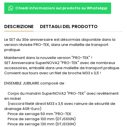
Chiedi informazioni sul prodotto su WhatsApp
DESCRIZIONE
DETTAGLI DEL PRODOTTO
Le SET du 30e anniversaire est désormais disponible dans la
version révisée PRO-TEK, dans une mallette de transport
pratique.
Maintenant dans la nouvelle version "PRO-TEK" !
SET Anniversaire SuperNOVA2 "PRO-TEK" avec de nombreux
accessoires, emballé dans une mallette de transport pratique.
Convient aux tours avec un filet de broche M33 x 3,5 !
ENSEMBLE JUBILAIRE composé de :
Corps du mandrin SuperNOVA2 "PRO-TEK" avec revêtement
en nickel
(raccord fileté direct M33 x 3,5 avec rainure de sécurité de
drainage ASR-Euro)
Pince de serrage 50 mm "PRO-TEK
Pince de serrage 100 mm (DTJS100N)
Pince de serrage 130 mm (DTJS130N)