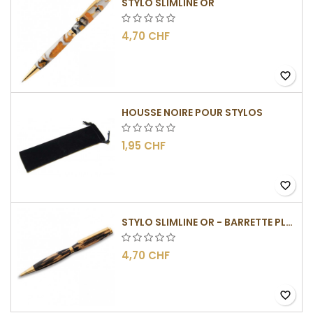
STYLO SLIMLINE OR
4,70 CHF
favorite_border
HOUSSE NOIRE POUR STYLOS
1,95 CHF
favorite_border
STYLO SLIMLINE OR - BARRETTE PLATE
4,70 CHF
favorite_border