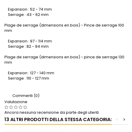
Expansion : 52 - 74 mm
Serrage : 43 - 62 mm
Plage de serrage (dimensions en bois) - Pince de serrage 100
mm
Expansion : 97 - 114 mm
Serrage : 82 - 94 mm
Plage de serrage (dimensions en bois) - pince de serrage 130
mm
Expansion : 127 - 140 mm
Serrage : 110 - 127 mm
Commenti (0)
Valutazione
Ancora nessuna recensione da parte degli utenti.
13 ALTRI PRODOTTI DELLA STESSA CATEGORIA:
<
>