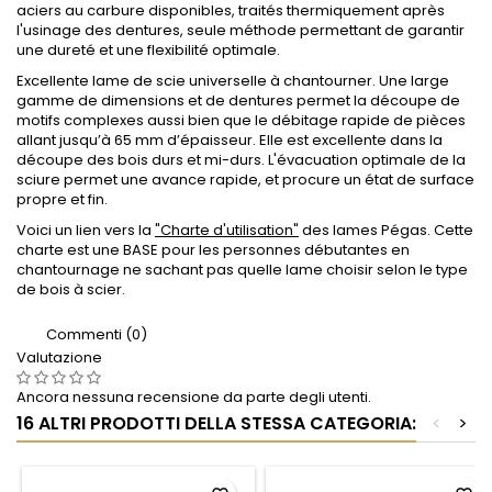
aciers au carbure disponibles, traités thermiquement après
l'usinage des dentures, seule méthode permettant de garantir
une dureté et une flexibilité optimale.
Excellente lame de scie universelle à chantourner. Une large
gamme de dimensions et de dentures permet la découpe de
motifs complexes aussi bien que le débitage rapide de pièces
allant jusqu’à 65 mm d’épaisseur. Elle est excellente dans la
découpe des bois durs et mi-durs. L'évacuation optimale de la
sciure permet une avance rapide, et procure un état de surface
propre et fin.
Voici un lien vers la
"Charte d'utilisation"
des lames Pégas. Cette
charte est une BASE pour les personnes débutantes en
chantournage ne sachant pas quelle lame choisir selon le type
de bois à scier.
Commenti (0)
Valutazione
Ancora nessuna recensione da parte degli utenti.
16 ALTRI PRODOTTI DELLA STESSA CATEGORIA:
<
>