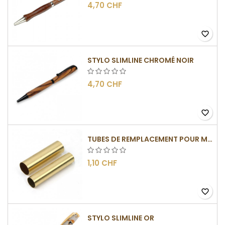
4,70 CHF
favorite_border
STYLO SLIMLINE CHROMÉ NOIR
4,70 CHF
favorite_border
TUBES DE REMPLACEMENT POUR MÉCANISMES SLIMLINE
1,10 CHF
favorite_border
STYLO SLIMLINE OR