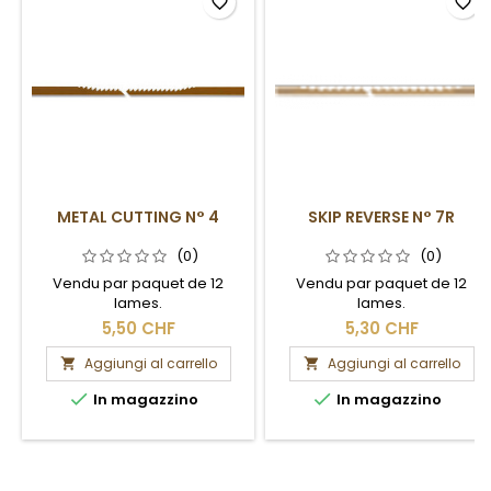
favorite_border
favorite_border
METAL CUTTING N° 4
SKIP REVERSE N° 7R
(0)
(0)
Vendu par paquet de 12
Vendu par paquet de 12
lames.
lames.
5,50 CHF
5,30 CHF
Aggiungi al carrello
Aggiungi al carrello




In magazzino
In magazzino