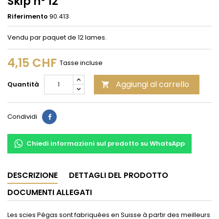
Skip n° 12
Riferimento
90.413
Vendu par paquet de 12 lames.
4,15 CHF
Tasse incluse
Aggiungi al carrello
Quantità

Condividi
Condividi
Chiedi informazioni sul prodotto su WhatsApp
DESCRIZIONE
DETTAGLI DEL PRODOTTO
DOCUMENTI ALLEGATI
Les scies Pégas sont fabriquées en Suisse à partir des meilleurs