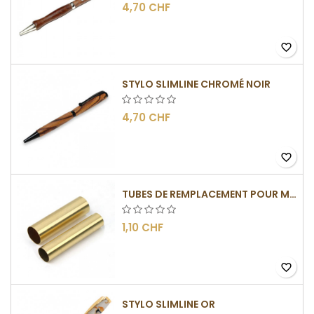
4,70 CHF
favorite_border
STYLO SLIMLINE CHROMÉ NOIR
4,70 CHF
favorite_border
TUBES DE REMPLACEMENT POUR MÉCANISMES SLIMLINE
1,10 CHF
favorite_border
STYLO SLIMLINE OR