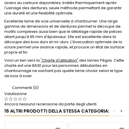
aciers au carbure disponibles, traités thermiquement après
l'usinage des dentures, seule méthode permettant de garantir
une dureté et une flexibilité optimale.
Excellente lame de scie universelle à chantourner. Une large
gamme de dimensions et de dentures permet la découpe de
motifs complexes aussi bien que le débitage rapide de pièces
allant jusqu’à 65 mm d’épaisseur. Elle est excellente dans la
découpe des bois durs et mi-durs. L'évacuation optimale de la
sciure permet une avance rapide, et procure un état de surface
propre et fin.
Voici un lien vers la
"Charte d'utilisation"
des lames Pégas. Cette
charte est une BASE pour les personnes débutantes en
chantournage ne sachant pas quelle lame choisir selon le type
de bois à scier.
Commenti (0)
Valutazione
Ancora nessuna recensione da parte degli utenti.
16 ALTRI PRODOTTI DELLA STESSA CATEGORIA:
<
>