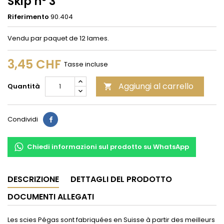
Skip n° 3
Riferimento
90.404
Vendu par paquet de 12 lames.
3,45 CHF
Tasse incluse
Aggiungi al carrello
Quantità

Condividi
Condividi
Chiedi informazioni sul prodotto su WhatsApp
DESCRIZIONE
DETTAGLI DEL PRODOTTO
DOCUMENTI ALLEGATI
Les scies Pégas sont fabriquées en Suisse à partir des meilleurs