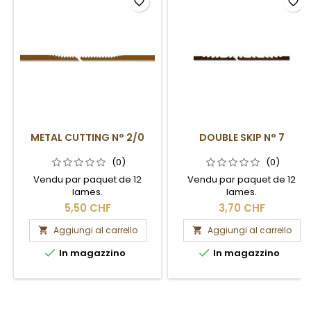
favorite_border
favorite_border
METAL CUTTING N° 2/0
DOUBLE SKIP N° 7
(0)
(0)
Vendu par paquet de 12
Vendu par paquet de 12
lames.
lames.
5,50 CHF
3,70 CHF
Aggiungi al carrello
Aggiungi al carrello




In magazzino
In magazzino