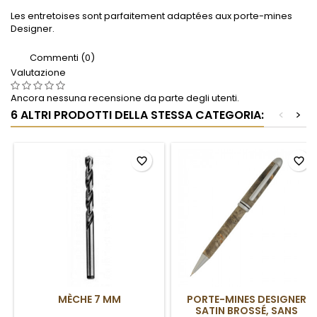
Les entretoises sont parfaitement adaptées aux porte-mines
Designer.
Commenti (0)
Valutazione
Ancora nessuna recensione da parte degli utenti.
6 ALTRI PRODOTTI DELLA STESSA CATEGORIA:
<
>
favorite_border
favorite_border
MÈCHE 7 MM
PORTE-MINES DESIGNER
SATIN BROSSÉ, SANS