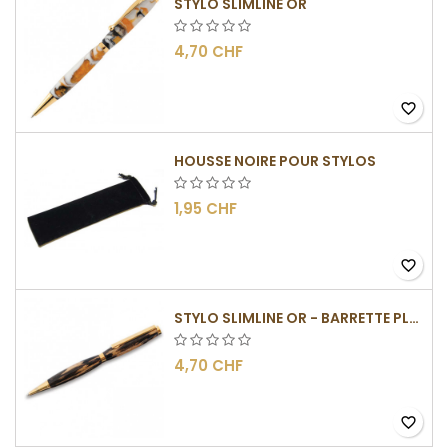
STYLO SLIMLINE OR
4,70 CHF
favorite_border
HOUSSE NOIRE POUR STYLOS
1,95 CHF
favorite_border
STYLO SLIMLINE OR - BARRETTE PLATE
4,70 CHF
favorite_border