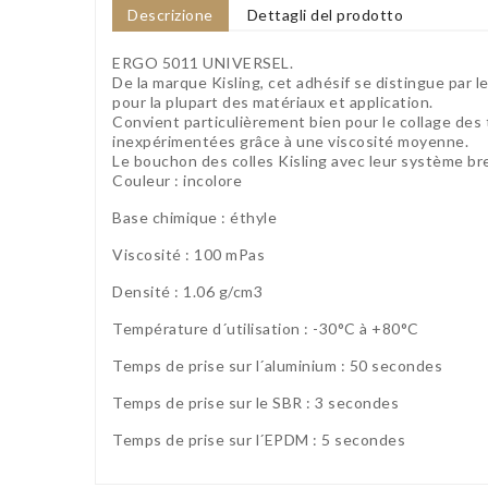
Descrizione
Dettagli del prodotto
ERGO 5011 UNIVERSEL.
De la marque Kisling, cet adhésif se distingue par l
pour la plupart des matériaux et application.
Convient particulièrement bien pour le collage de
inexpérimentées grâce à une viscosité moyenne.
Le bouchon des colles Kisling avec leur système brev
Couleur : incolore
Base chimique : éthyle
Viscosité : 100 mPas
Densité : 1.06 g/cm3
Température d´utilisation : -30°C à +80°C
Temps de prise sur l´aluminium : 50 secondes
Temps de prise sur le SBR : 3 secondes
Temps de prise sur l´EPDM : 5 secondes