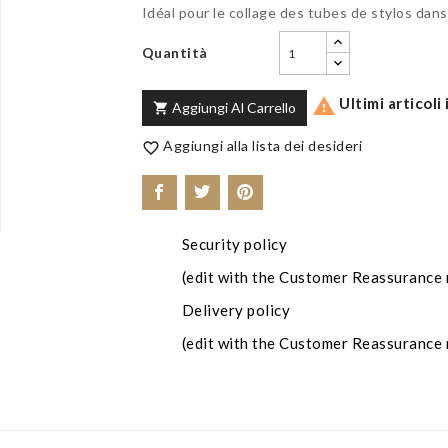
Idéal pour le collage des tubes de stylos dans 
Quantità
Ultimi articoli

Aggiungi Al Carrello

Aggiungi alla lista dei desideri

Security policy
(edit with the Customer Reassurance
Delivery policy
(edit with the Customer Reassurance