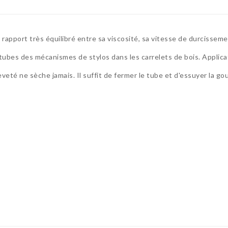
e rapport très équilibré entre sa viscosité, sa vitesse de durcisseme
s tubes des mécanismes de stylos dans les carrelets de bois. Appl
eté ne sèche jamais. Il suffit de fermer le tube et d'essuyer la gou