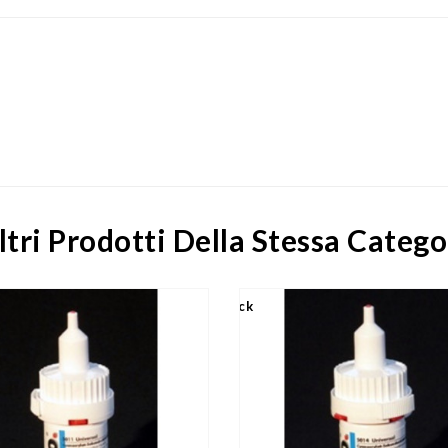
ltri Prodotti Della Stessa Catego
Out-Of-Stock
