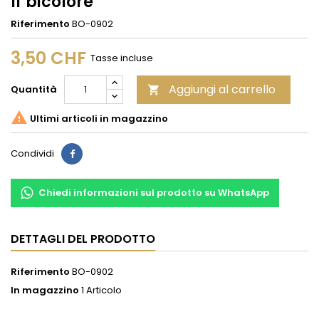
If bicolore
Riferimento
BO-0902
3,50 CHF
Tasse incluse
Aggiungi al carrello
Quantità


Ultimi articoli in magazzino
Condividi
Condividi
Chiedi informazioni sul prodotto su WhatsApp
DETTAGLI DEL PRODOTTO
Riferimento
BO-0902
In magazzino
1 Articolo