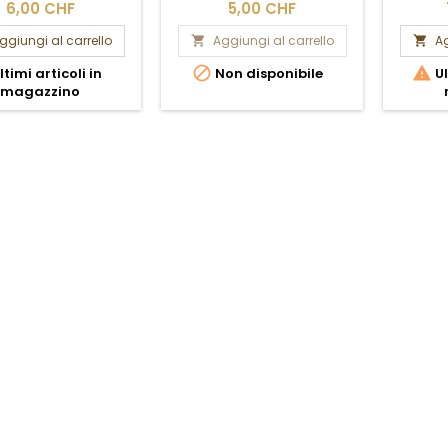
6,00 CHF
5,00 CHF
ggiungi al carrello
Aggiungi al carrello
Ag




ltimi articoli in
Non disponibile
Ul
magazzino