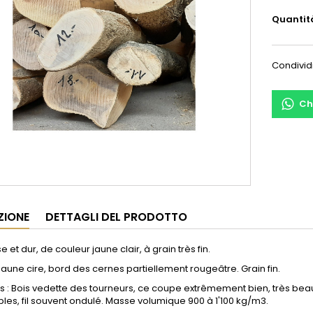
Quantit
Condivid
Ch
ZIONE
DETTAGLI DEL PRODOTTO
 et dur, de couleur jaune clair, à grain très fin.
Jaune cire, bord des cernes partiellement rougeâtre. Grain fin.
s : Bois vedette des tourneurs, ce coupe extrêmement bien, très beau p
les, fil souvent ondulé. Masse volumique 900 à 1'100 kg/m3.