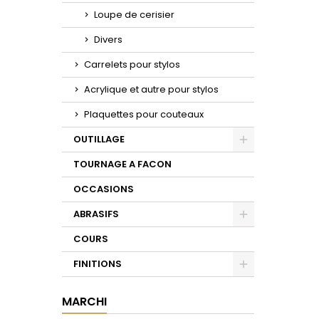
Loupe de cerisier
Divers
Carrelets pour stylos
Acrylique et autre pour stylos
Plaquettes pour couteaux
OUTILLAGE
Toggle
TOURNAGE A FACON
OCCASIONS
ABRASIFS
Toggle
COURS
FINITIONS
Toggle
MARCHI