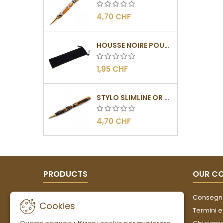
4,70 CHF
HOUSSE NOIRE POUR STYLOS
1,95 CHF
STYLO SLIMLINE OR - BARRETTE PLATE
4,70 CHF
PRODUCTS
OUR C
Offerte
Consegn
Cookies
Nuovi prodotti
Termini e