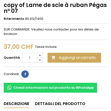
copy of Lame de scie à ruban Pégas
n° 07
Riferimento
90.012/1400
SUR COMMANDE. Veuillez nous contacter pour les délais de
livraison.
37,00 CHF
Tasse incluse
Aggiungi al carrello
Quantità

Condividi
Condividi
Chiedi informazioni sul prodotto su WhatsApp
DESCRIZIONE
DETTAGLI DEL PRODOTTO