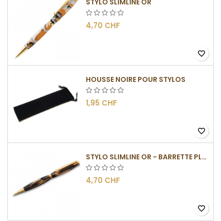
STYLO SLIMLINE OR
4,70 CHF
favorite_border
HOUSSE NOIRE POUR STYLOS
1,95 CHF
favorite_border
STYLO SLIMLINE OR - BARRETTE PLATE
4,70 CHF
favorite_border