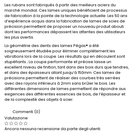
Les rubans sont fabriqués à partir des meilleurs aciers du
marché mondial. Ces lames uniques bénéficient de processus
de fabrication à la pointe de la technologie actuelle. Les 50 ans
d’expérience acquis dans la fabrication de lames de scies de
précision permettent de proposer un nouveau produit abouti
dont les performances dépassent les attentes des utilisateurs
les plus avertis.
La géométrie des dents des lames Pégas® a été
soigneusement étudiée pour éliminer complètement les
vibrations lors de la coupe. Les résultats qui en découlent sont
stupéfiants ; La coupe performante et précise laisse un
excellent niveau de finition, tant dans des bois durs que tendres,
et dans des épaisseurs allant jusqu’à 150mm. Ces lames de
précisions permettent de réaliser des courbes très serrées
avec des rayons inférieurs à 2mm sans brûler le bois. Les
différentes dimensions de lames permettent de répondre aux
exigences des différentes essences de bois, de l’épaisseur et
de la complexité des objets à scier.
Commenti (0)
Valutazione
Ancora nessuna recensione da parte degli utenti.