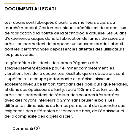
DOCUMENTI ALLEGATI
Les rubans sont fabriqués à partir des meilleurs aciers du
marché mondial. Ces lames uniques bénéficient de processus
de fabrication à la pointe de la technologie actuelle. Les 50 ans
d’expérience acquis dans la fabrication de lames de scies de
précision permettent de proposer un nouveau produit abouti
dont les performances dépassent les attentes des utilisateurs
les plus avertis.
La géométrie des dents des lames Pégas® a été
soigneusement étudiée pour éliminer complètement les
vibrations lors de la coupe. Les résultats qui en découlent sont
stupéfiants ; La coupe performante et précise laisse un
excellent niveau de finition, tant dans des bois durs que tendres,
et dans des épaisseurs allant jusqu’à 150mm. Ces lames de
précisions permettent de réaliser des courbes très serrées
avec des rayons inférieurs à 2mm sans brûler le bois. Les
différentes dimensions de lames permettent de répondre aux
exigences des différentes essences de bois, de l’épaisseur et
de la complexité des objets à scier.
Commenti (0)