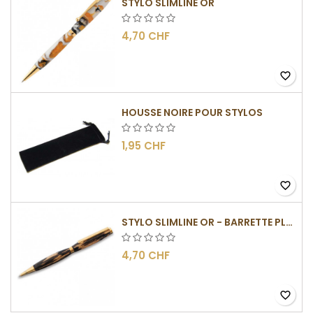
STYLO SLIMLINE OR
4,70 CHF
favorite_border
HOUSSE NOIRE POUR STYLOS
1,95 CHF
favorite_border
STYLO SLIMLINE OR - BARRETTE PLATE
4,70 CHF
favorite_border