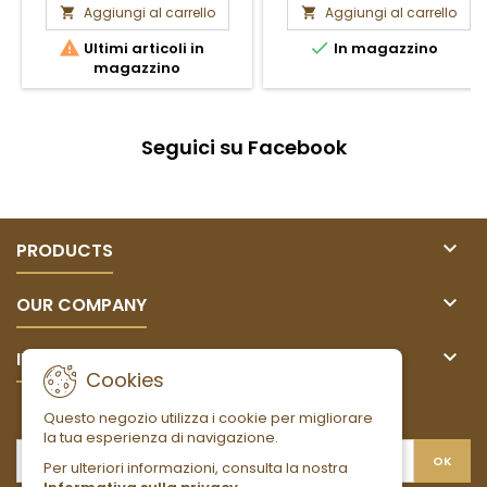
Aggiungi al carrello
Aggiungi al carrello




Ultimi articoli in
In magazzino
magazzino
Seguici su Facebook

PRODUCTS

OUR COMPANY

IL TUO ACCOUNT
Cookies
NEWSLETTER
Questo negozio utilizza i cookie per migliorare
la tua esperienza di navigazione.
Per ulteriori informazioni, consulta la nostra