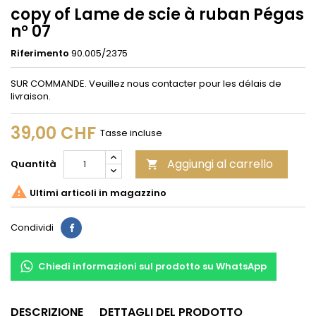
copy of Lame de scie à ruban Pégas
n° 07
Riferimento
90.005/2375
SUR COMMANDE. Veuillez nous contacter pour les délais de
livraison.
39,00 CHF
Tasse incluse
Aggiungi al carrello
Quantità


Ultimi articoli in magazzino
Condividi
Condividi
Chiedi informazioni sul prodotto su WhatsApp
DESCRIZIONE
DETTAGLI DEL PRODOTTO