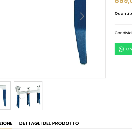
899,
Quantit
Condivid
Ch
ZIONE
DETTAGLI DEL PRODOTTO