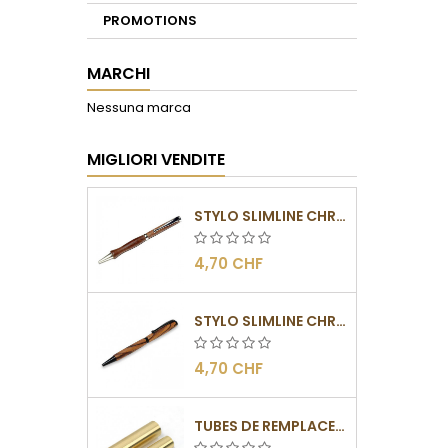
PROMOTIONS
MARCHI
Nessuna marca
MIGLIORI VENDITE
STYLO SLIMLINE CHROMÉ
4,70 CHF
STYLO SLIMLINE CHROMÉ NOIR
4,70 CHF
TUBES DE REMPLACEMENT POUR MÉCANISMES SLIMLINE