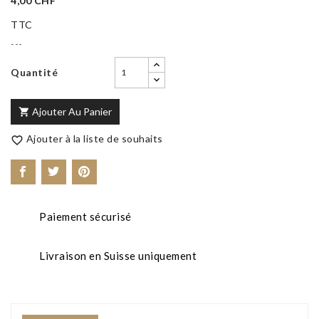
4,00 CHF
TTC
---
Quantité
Ajouter Au Panier

Ajouter à la liste de souhaits

Paiement sécurisé
Livraison en Suisse uniquement