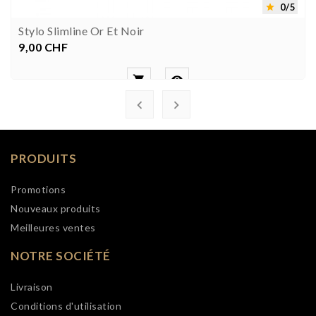
0/5

Stylo Slimline Or Et Noir
9,00 CHF
Prix




PRODUITS
Promotions
Nouveaux produits
Meilleures ventes
NOTRE SOCIÉTÉ
Livraison
Conditions d'utilisation