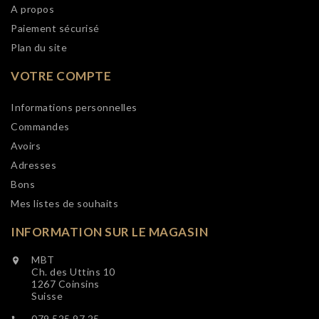
A propos
Paiement sécurisé
Plan du site
VOTRE COMPTE
Informations personnelles
Commandes
Avoirs
Adresses
Bons
Mes listes de souhaits
INFORMATION SUR LE MAGASIN
MBT

Ch. des Uttins 10
1267 Coinsins
Suisse
079 525 97 25