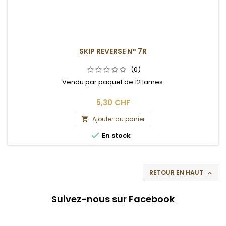
SKIP REVERSE N° 7R
(0)
Vendu par paquet de 12 lames.
5,30 CHF
Ajouter au panier


En stock
RETOUR EN HAUT

Suivez-nous sur Facebook