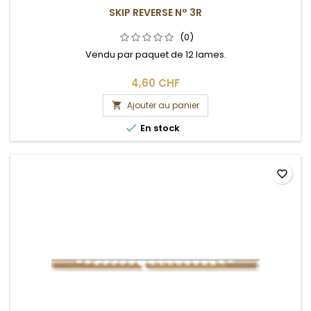
SKIP REVERSE N° 3R
(0)
Vendu par paquet de 12 lames.
4,60 CHF
Ajouter au panier


En stock
favorite_border