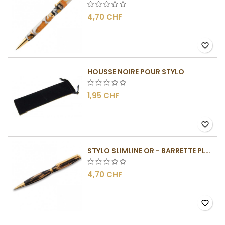
4,70 CHF
favorite_border
HOUSSE NOIRE POUR STYLO
1,95 CHF
favorite_border
STYLO SLIMLINE OR - BARRETTE PLATE
4,70 CHF
favorite_border