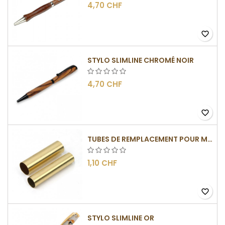
4,70 CHF
favorite_border
STYLO SLIMLINE CHROMÉ NOIR
4,70 CHF
favorite_border
TUBES DE REMPLACEMENT POUR MÉCANISME SLIMLINE
1,10 CHF
favorite_border
STYLO SLIMLINE OR