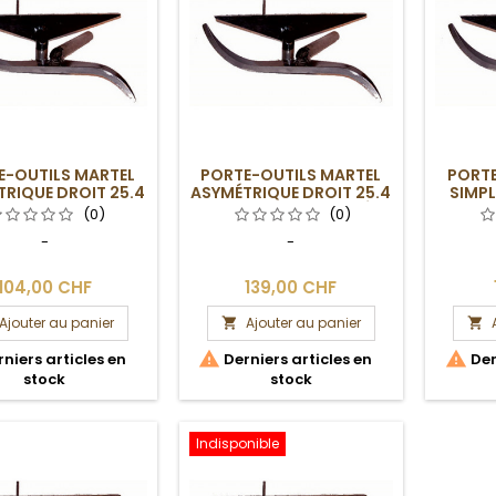
E-OUTILS MARTEL
PORTE-OUTILS MARTEL
PORTE
RIQUE DROIT 25.4
ASYMÉTRIQUE DROIT 25.4
SIMPL
X 380 MM
X 380 MM AVEC BUTÉE
(0)
(0)
-
-
104,00 CHF
139,00 CHF
Ajouter au panier
Ajouter au panier




niers articles en
Derniers articles en
Der
stock
stock
Indisponible