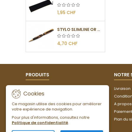
1,95 CHF
STYLO SLIMLINE OR - BARRETTE PLATE
4,70 CHF
PRODUITS
NOTRE 
Promotions
Livraison
Cookies
Nouveaux produits
Conditions
Ce magasin utilise des cookies pour améliorer
Meilleures ventes
A propos
votre expérience de navigation.
Paiement
Pour plus d'informations, consultez notre
Plan du s
Politique de confidentialité
.