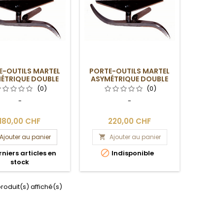
E-OUTILS MARTEL
PORTE-OUTILS MARTEL
ÉTRIQUE DOUBLE
ASYMÉTRIQUE DOUBLE
E 25.4 X 400 MM
COURBE AVEC BUTÉE
(0)
(0)
-
-
180,00 CHF
220,00 CHF
Ajouter au panier
Ajouter au panier


niers articles en
Indisponible
stock
produit(s) affiché(s)