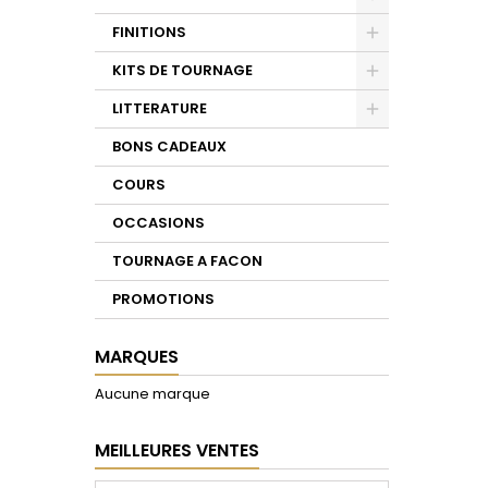
Toggle
FINITIONS
Toggle
KITS DE TOURNAGE
Toggle
LITTERATURE
Toggle
BONS CADEAUX
COURS
OCCASIONS
TOURNAGE A FACON
PROMOTIONS
MARQUES
Aucune marque
MEILLEURES VENTES