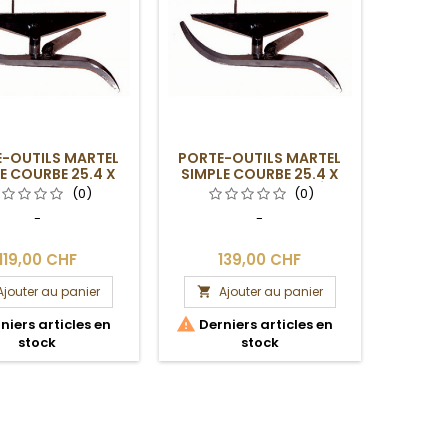
-OUTILS MARTEL
PORTE-OUTILS MARTEL
E COURBE 25.4 X
SIMPLE COURBE 25.4 X
280 MM
280 MM AVEC BUTÉE
(0)
(0)
-
-
119,00 CHF
139,00 CHF
Ajouter au panier
Ajouter au panier


niers articles en
Derniers articles en
stock
stock