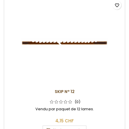
favorite_border
SKIP N° 12
(0)
Vendu par paquet de 12 lames.
4,15 CHF