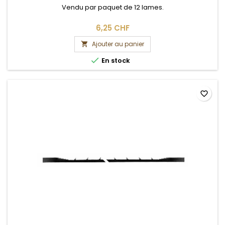
Vendu par paquet de 12 lames.
6,25 CHF
Ajouter au panier


En stock
favorite_border