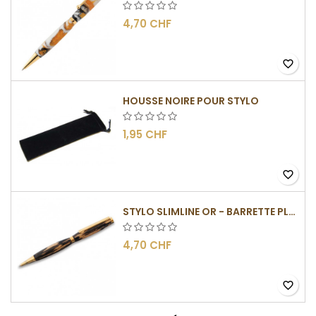
4,70 CHF
favorite_border
HOUSSE NOIRE POUR STYLO
1,95 CHF
favorite_border
STYLO SLIMLINE OR - BARRETTE PLATE
4,70 CHF
favorite_border