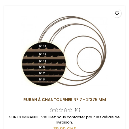
favorite_border
RUBAN À CHANTOURNER N° 7 - 2'375 MM
(0)
SUR COMMANDE. Veuillez nous contacter pour les délais de
livraison.
39,00 CHF