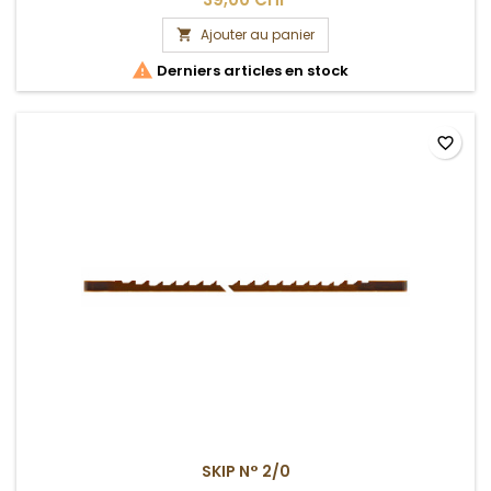
Ajouter au panier


Derniers articles en stock
favorite_border
SKIP N° 2/0