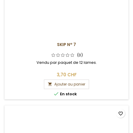
SKIP N° 7
(0)
Vendu par paquet de 12 lames.
3,70 CHF
Ajouter au panier


En stock
favorite_border