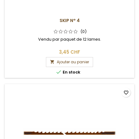
SKIP N° 4
(0)
Vendu par paquet de 12 lames.
3,45 CHF
Ajouter au panier


En stock
favorite_border