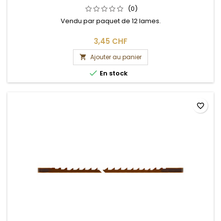
(0)
Vendu par paquet de 12 lames.
3,45 CHF
Ajouter au panier


En stock
favorite_border