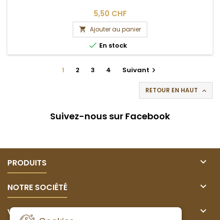
5,50 CHF
Ajouter au panier


En stock
1
2
3
4
Suivant

RETOUR EN HAUT

Suivez-nous sur Facebook

PRODUITS

NOTRE SOCIÉTÉ

VOTRE COMPTE