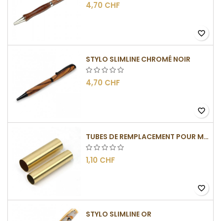
4,70 CHF
favorite_border
STYLO SLIMLINE CHROMÉ NOIR
4,70 CHF
favorite_border
TUBES DE REMPLACEMENT POUR MÉCANISME SLIMLINE
1,10 CHF
favorite_border
STYLO SLIMLINE OR