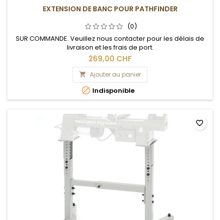
EXTENSION DE BANC POUR PATHFINDER
(0)
SUR COMMANDE. Veuillez nous contacter pour les délais de
livraison et les frais de port.
269,00 CHF
Ajouter au panier


Indisponible
favorite_border