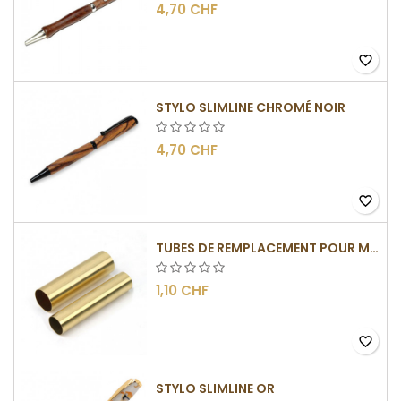
4,70 CHF
favorite_border
STYLO SLIMLINE CHROMÉ NOIR
4,70 CHF
favorite_border
TUBES DE REMPLACEMENT POUR MÉCANISME SLIMLINE
1,10 CHF
favorite_border
STYLO SLIMLINE OR