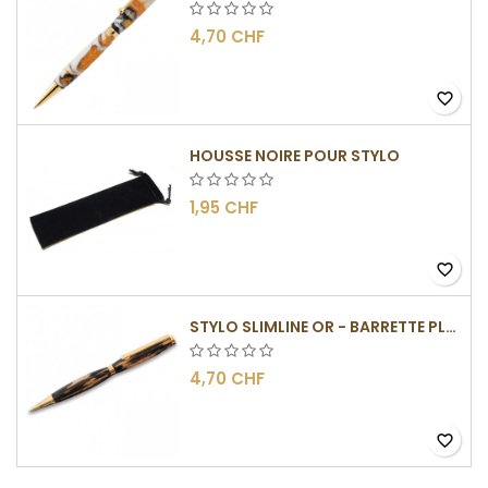
4,70 CHF
favorite_border
HOUSSE NOIRE POUR STYLO
1,95 CHF
favorite_border
STYLO SLIMLINE OR - BARRETTE PLATE
4,70 CHF
favorite_border