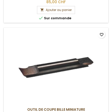
85,00 CHF
Ajouter au panier


Sur commande
favorite_border
OUTIL DE COUPE BILLE MINIATURE