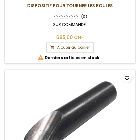
DISPOSITIF POUR TOURNER LES BOULES
(0)
SUR COMMANDE.
695,00 CHF
Ajouter au panier


Derniers articles en stock
favorite_border