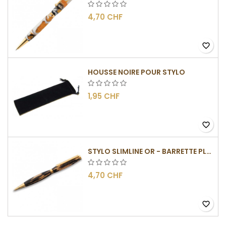
4,70 CHF
favorite_border
HOUSSE NOIRE POUR STYLO
1,95 CHF
favorite_border
STYLO SLIMLINE OR - BARRETTE PLATE
4,70 CHF
favorite_border