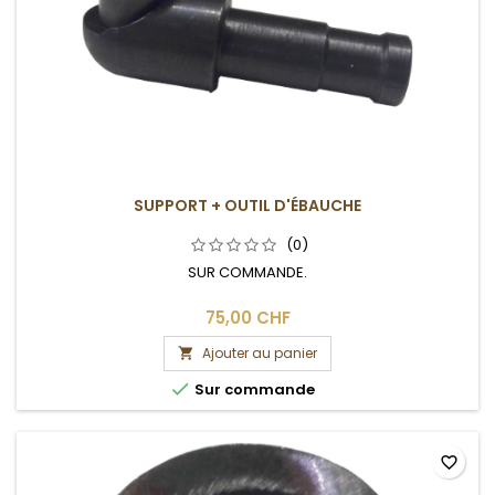
SUPPORT + OUTIL D'ÉBAUCHE
(0)
SUR COMMANDE.
75,00 CHF
Ajouter au panier


Sur commande
favorite_border