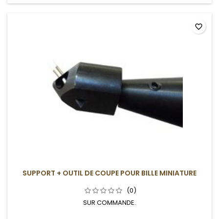
favorite_border
SUPPORT + OUTIL DE COUPE POUR BILLE MINIATURE
(0)
SUR COMMANDE.