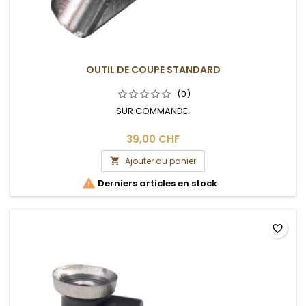
OUTIL DE COUPE STANDARD
(0)
SUR COMMANDE.
39,00 CHF
Ajouter au panier


Derniers articles en stock
favorite_border