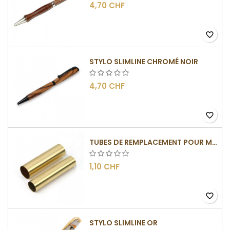
4,70 CHF
favorite_border
STYLO SLIMLINE CHROMÉ NOIR
4,70 CHF
favorite_border
TUBES DE REMPLACEMENT POUR MÉCANISME SLIMLINE
1,10 CHF
favorite_border
STYLO SLIMLINE OR