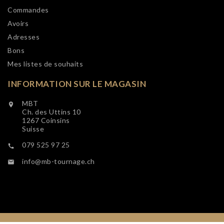
Commandes
Avoirs
Adresses
Bons
Mes listes de souhaits
INFORMATION SUR LE MAGASIN
MBT

Ch. des Uttins 10
1267 Coinsins
Suisse
079 525 97 25

info@mb-tournage.ch
