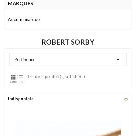
MARQUES
Aucune marque
ROBERT SORBY

Pertinence


1-2 de 2 produit(s) affiché(s)
GRID
LIST
Indisponible
