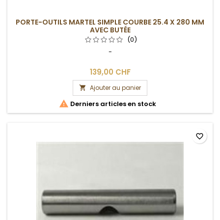
PORTE-OUTILS MARTEL SIMPLE COURBE 25.4 X 280 MM
AVEC BUTÉE
(0)
-
139,00 CHF
Ajouter au panier


Derniers articles en stock
favorite_border