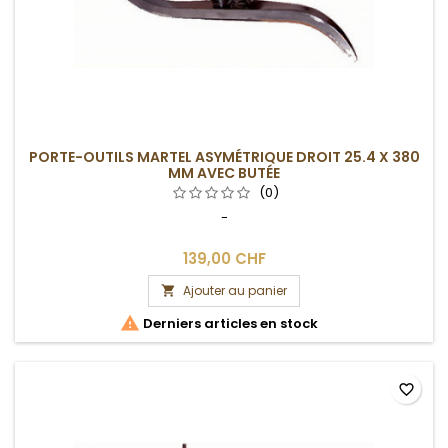
PORTE-OUTILS MARTEL ASYMÉTRIQUE DROIT 25.4 X 380
MM AVEC BUTÉE
(0)
-
139,00 CHF
Ajouter au panier


Derniers articles en stock
favorite_border