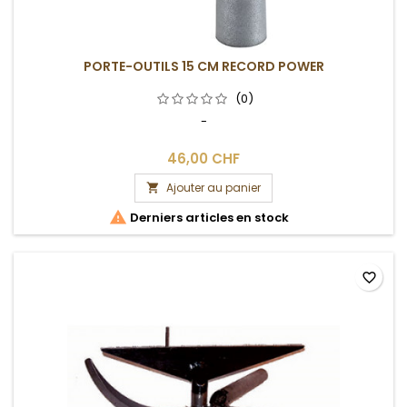
PORTE-OUTILS 15 CM RECORD POWER
(0)
-
46,00 CHF
Ajouter au panier


Derniers articles en stock
favorite_border