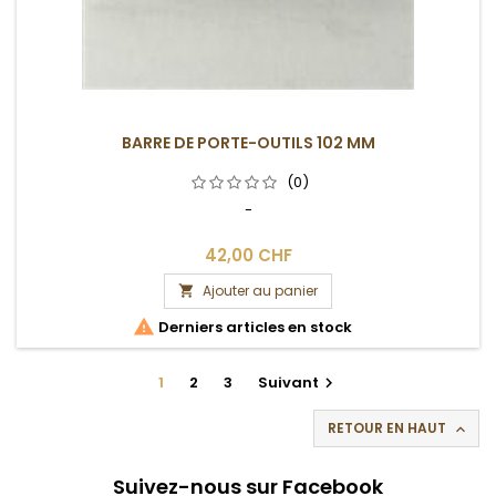
BARRE DE PORTE-OUTILS 102 MM
(0)
-
42,00 CHF
Ajouter au panier


Derniers articles en stock
1
2
3
Suivant

RETOUR EN HAUT

Suivez-nous sur Facebook