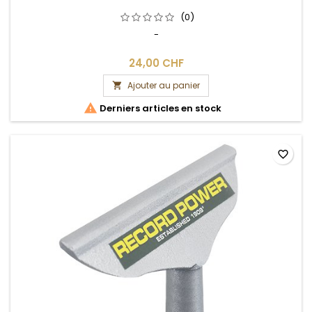
(0)
-
24,00 CHF
Ajouter au panier


Derniers articles en stock
favorite_border