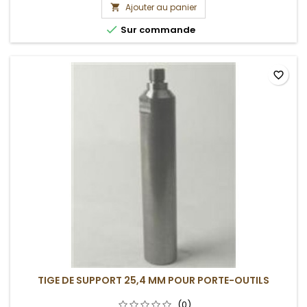
Ajouter au panier


Sur commande
favorite_border
TIGE DE SUPPORT 25,4 MM POUR PORTE-OUTILS
(0)