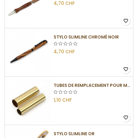
4,70 CHF
favorite_border
STYLO SLIMLINE CHROMÉ NOIR
4,70 CHF
favorite_border
TUBES DE REMPLACEMENT POUR MÉCANISME SLIMLINE
1,10 CHF
favorite_border
STYLO SLIMLINE OR