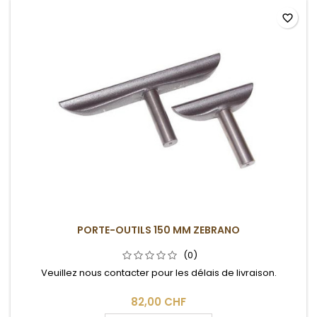
favorite_border
PORTE-OUTILS 150 MM ZEBRANO
(0)
Veuillez nous contacter pour les délais de livraison.
82,00 CHF