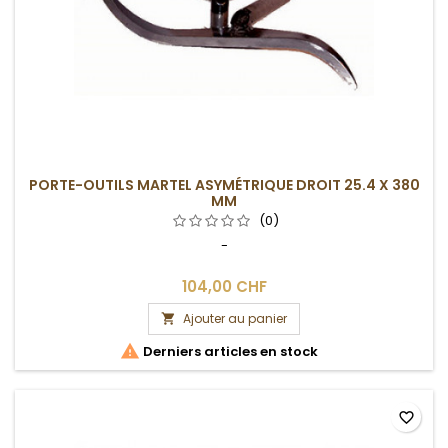
PORTE-OUTILS MARTEL ASYMÉTRIQUE DROIT 25.4 X 380
MM
(0)
-
104,00 CHF
Ajouter au panier


Derniers articles en stock
favorite_border