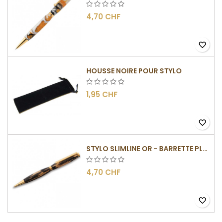
4,70 CHF
favorite_border
HOUSSE NOIRE POUR STYLO
1,95 CHF
favorite_border
STYLO SLIMLINE OR - BARRETTE PLATE
4,70 CHF
favorite_border