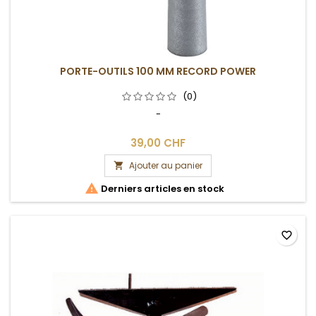
PORTE-OUTILS 100 MM RECORD POWER
(0)
-
39,00 CHF
Ajouter au panier


Derniers articles en stock
favorite_border