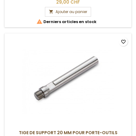
29,00 CHF
Ajouter au panier


Derniers articles en stock
favorite_border
TIGE DE SUPPORT 20 MM POUR PORTE-OUTILS