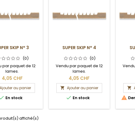
PER SKIP N° 3
SUPER SKIP N° 4
SU
(0)
(0)
 par paquet de 12
Vendu par paquet de 12
Vendu
lames.
lames.
4,05 CHF
4,05 CHF
Ajouter au panier
Ajouter au panier





En stock
En stock
Der
produit(s) affiché(s)