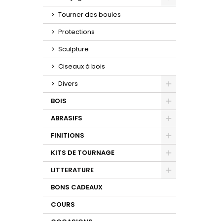
Toggle
Tourner des boules
Protections
Sculpture
Ciseaux à bois
Divers
Toggle
BOIS
Toggle
ABRASIFS
Toggle
FINITIONS
Toggle
KITS DE TOURNAGE
Toggle
LITTERATURE
Toggle
BONS CADEAUX
COURS