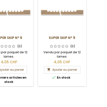
PER SKIP N° 6
SUPER SKIP N° 9
(0)
(0)
 par paquet de 12
Vendu par paquet de 12
lames.
lames.
4,05 CHF
4,05 CHF
Ajouter au panier
Ajouter au panier


niers articles en
En stock
stock