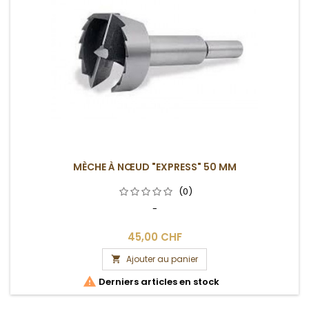
MÈCHE À NŒUD "EXPRESS" 50 MM
(0)
-
45,00 CHF
Ajouter au panier


Derniers articles en stock