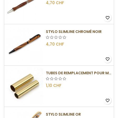
4,70 CHF
favorite_border
STYLO SLIMLINE CHROMÉ NOIR
4,70 CHF
favorite_border
TUBES DE REMPLACEMENT POUR MÉCANISME SLIMLINE
1,10 CHF
favorite_border
STYLO SLIMLINE OR