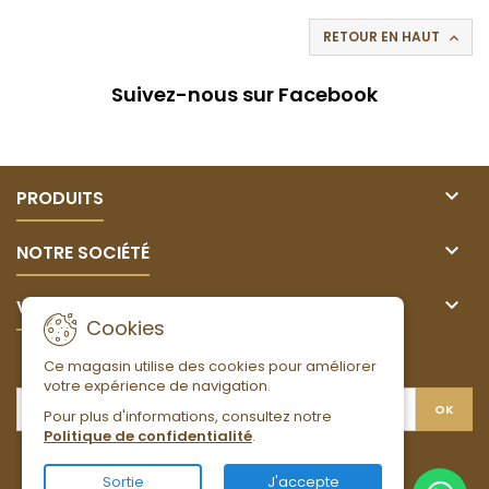
RETOUR EN HAUT

Suivez-nous sur Facebook

PRODUITS

NOTRE SOCIÉTÉ

VOTRE COMPTE
Cookies
LETTRE D'INFORMATIONS
Ce magasin utilise des cookies pour améliorer
votre expérience de navigation.
Pour plus d'informations, consultez notre
Politique de confidentialité
.
Facebook
Instagram
Sortie
J'accepte