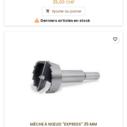
25,00 CHF
Ajouter au panier


Derniers articles en stock
favorite_border
MÈCHE À NŒUD "EXPRESS" 35 MM