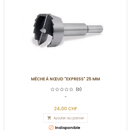
MÈCHE À NŒUD "EXPRESS" 25 MM
(0)
-
24,00 CHF
Ajouter au panier


Indisponible