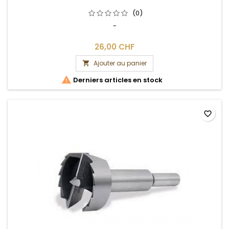
(0)
-
26,00 CHF
Ajouter au panier


Derniers articles en stock
favorite_border