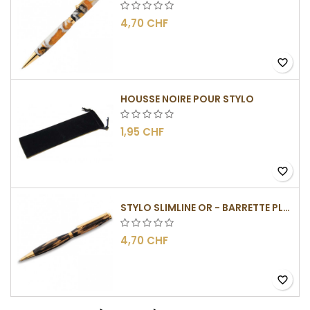
4,70 CHF
favorite_border
HOUSSE NOIRE POUR STYLO
1,95 CHF
favorite_border
STYLO SLIMLINE OR - BARRETTE PLATE
4,70 CHF
favorite_border