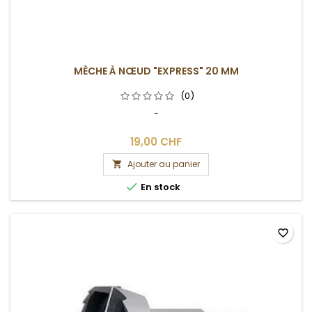
MÈCHE À NŒUD "EXPRESS" 20 MM
(0)
-
19,00 CHF
Ajouter au panier


En stock
favorite_border