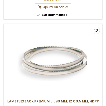
Ajouter au panier


Sur commande
favorite_border
LAME FLEXBACK PREMIUM 3'890 MM, 12 X 0.5 MM, 4DPP