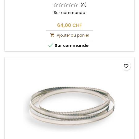
(0)
Sur commande
64,00 CHF
Ajouter au panier


Sur commande
favorite_border