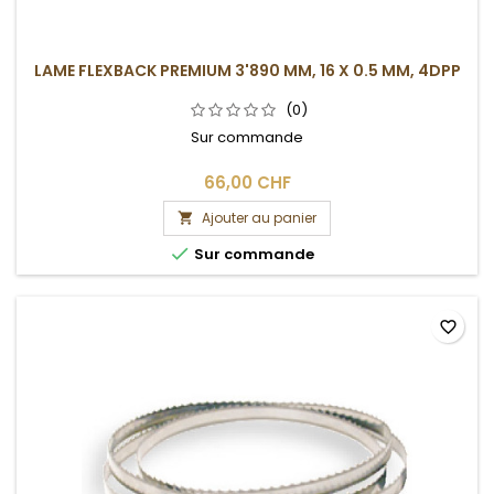
LAME FLEXBACK PREMIUM 3'890 MM, 16 X 0.5 MM, 4DPP
(0)
Sur commande
66,00 CHF
Ajouter au panier


Sur commande
favorite_border