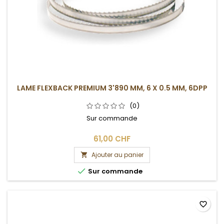
LAME FLEXBACK PREMIUM 3'890 MM, 6 X 0.5 MM, 6DPP
(0)
Sur commande
61,00 CHF
Ajouter au panier


Sur commande
favorite_border