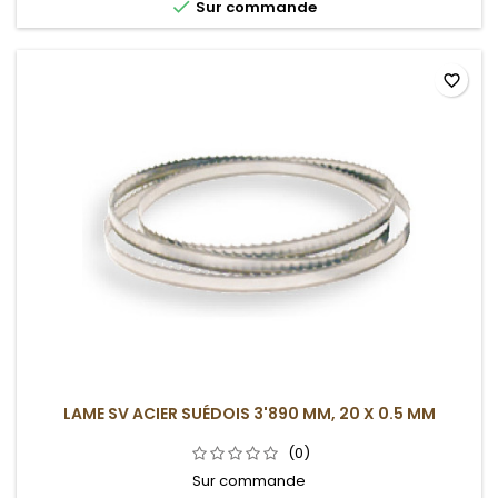

Sur commande
favorite_border
LAME SV ACIER SUÉDOIS 3'890 MM, 20 X 0.5 MM
(0)
Sur commande