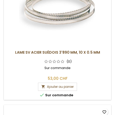
LAME SV ACIER SUÉDOIS 3'890 MM, 10 X 0.5 MM
(0)
Sur commande
53,00 CHF
Ajouter au panier


Sur commande
favorite_border