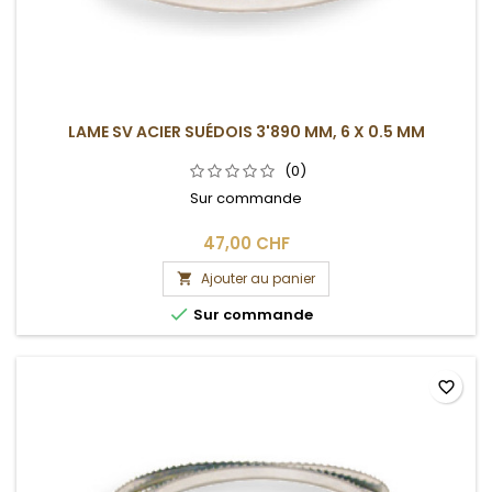
LAME SV ACIER SUÉDOIS 3'890 MM, 6 X 0.5 MM
(0)
Sur commande
47,00 CHF
Ajouter au panier


Sur commande
favorite_border