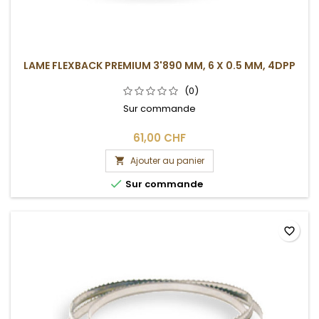
LAME FLEXBACK PREMIUM 3'890 MM, 6 X 0.5 MM, 4DPP
(0)
Sur commande
61,00 CHF
Ajouter au panier


Sur commande
favorite_border