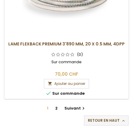
LAME FLEXBACK PREMIUM 3'890 MM, 20 X 0.5 MM, 4DPP
(0)
Sur commande
70,00 CHF
Ajouter au panier


Sur commande
1
2
Suivant

RETOUR EN HAUT
