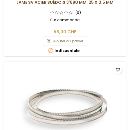
LAME SV ACIER SUÉDOIS 3'890 MM, 25 X 0.5 MM
(0)
Sur commande
58,00 CHF
Ajouter au panier


Indisponible
favorite_border