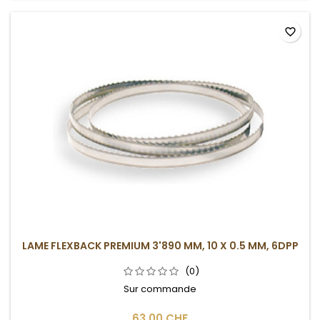
favorite_border
LAME FLEXBACK PREMIUM 3'890 MM, 10 X 0.5 MM, 6DPP
(0)
Sur commande
63,00 CHF