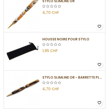
STYLO SLIMLINE OR
4,70 CHF
favorite_border
HOUSSE NOIRE POUR STYLO
1,95 CHF
favorite_border
STYLO SLIMLINE OR - BARRETTE PLATE
4,70 CHF
favorite_border