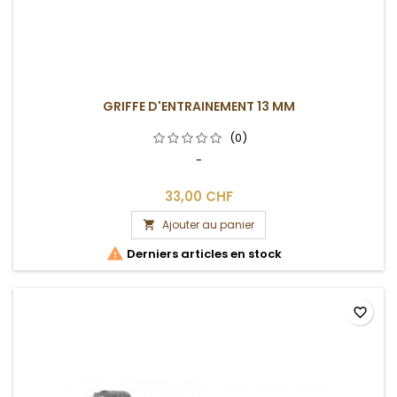
GRIFFE D'ENTRAINEMENT 13 MM
(0)
-
33,00 CHF
Ajouter au panier


Derniers articles en stock
favorite_border