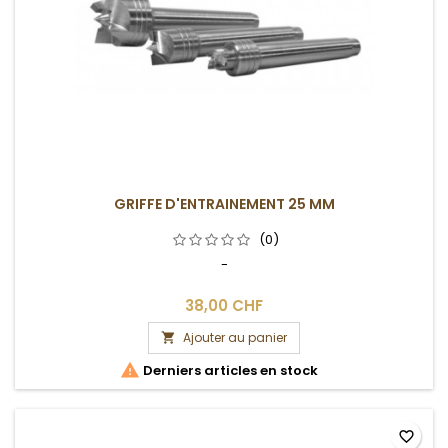
GRIFFE D'ENTRAINEMENT 25 MM
(0)
-
38,00 CHF
Ajouter au panier


Derniers articles en stock
favorite_border