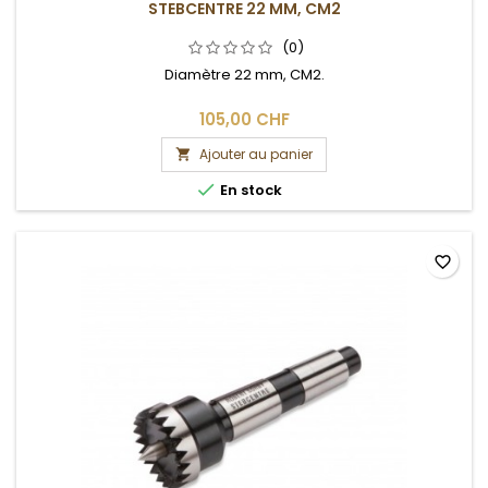
STEBCENTRE 22 MM, CM2
(0)
Diamètre 22 mm, CM2.
105,00 CHF
Ajouter au panier


En stock
favorite_border