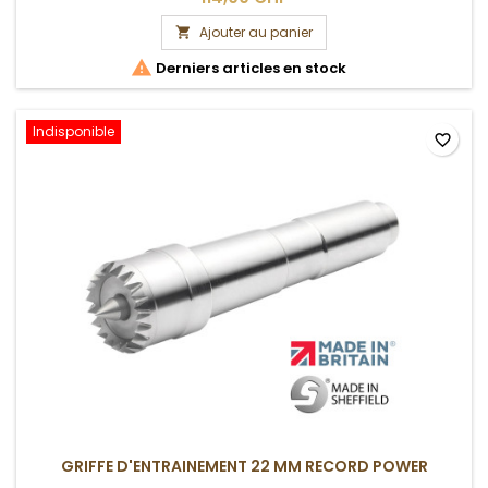
Ajouter au panier


Derniers articles en stock
Indisponible
favorite_border
GRIFFE D'ENTRAINEMENT 22 MM RECORD POWER