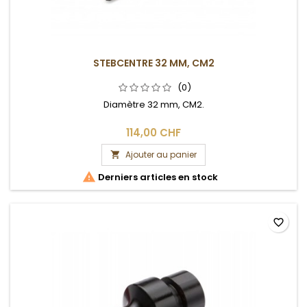
STEBCENTRE 32 MM, CM2
(0)
Diamètre 32 mm, CM2.
114,00 CHF
Ajouter au panier


Derniers articles en stock
favorite_border