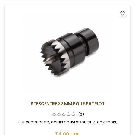
favorite_border
STEBCENTRE 32 MM POUR PATRIOT
(0)
Sur commande, délais de livraison environ 3 mois.
114,00 CHF