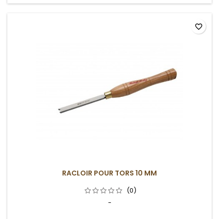
favorite_border
RACLOIR POUR TORS 10 MM
(0)
-