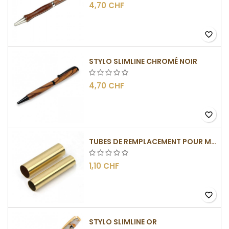
4,70 CHF
favorite_border
STYLO SLIMLINE CHROMÉ NOIR
4,70 CHF
favorite_border
TUBES DE REMPLACEMENT POUR MÉCANISME SLIMLINE
1,10 CHF
favorite_border
STYLO SLIMLINE OR