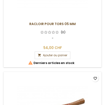
RACLOIR POUR TORS 05 MM
(0)
-
54,00 CHF
Ajouter au panier


Derniers articles en stock
favorite_border