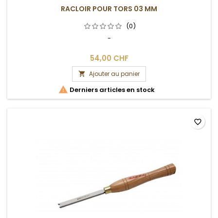
RACLOIR POUR TORS 03 MM
(0)
-
54,00 CHF
Ajouter au panier


Derniers articles en stock
favorite_border