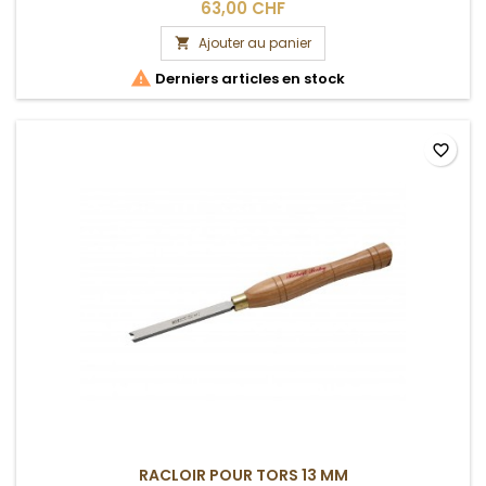
63,00 CHF
Ajouter au panier


Derniers articles en stock
favorite_border
RACLOIR POUR TORS 13 MM