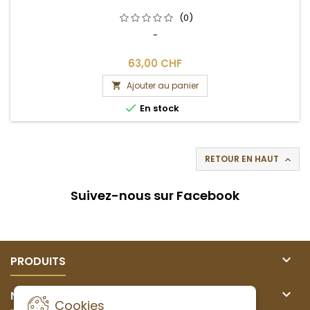
(0)
-
63,00 CHF
Ajouter au panier


En stock
RETOUR EN HAUT

Suivez-nous sur Facebook

PRODUITS

NOTRE SOCIÉTÉ
Cookies