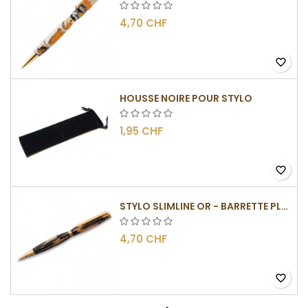
4,70 CHF
favorite_border
HOUSSE NOIRE POUR STYLO
1,95 CHF
favorite_border
STYLO SLIMLINE OR - BARRETTE PLATE
4,70 CHF
favorite_border