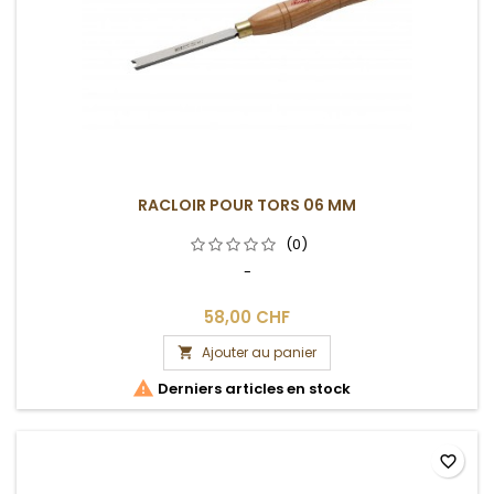
RACLOIR POUR TORS 06 MM
(0)
-
58,00 CHF
Ajouter au panier


Derniers articles en stock
favorite_border