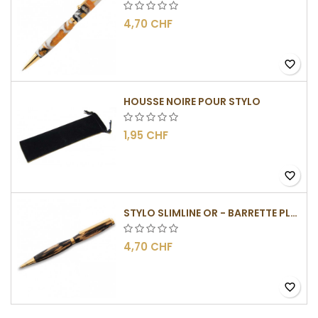
4,70 CHF
favorite_border
HOUSSE NOIRE POUR STYLO
1,95 CHF
favorite_border
STYLO SLIMLINE OR - BARRETTE PLATE
4,70 CHF
favorite_border