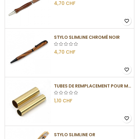
4,70 CHF
favorite_border
STYLO SLIMLINE CHROMÉ NOIR
4,70 CHF
favorite_border
TUBES DE REMPLACEMENT POUR MÉCANISME SLIMLINE
1,10 CHF
favorite_border
STYLO SLIMLINE OR