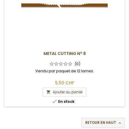
METAL CUTTING N° 8
(0)
Vendu par paquet de 12 lames.
5,50 CHF
Ajouter au panier


En stock
RETOUR EN HAUT
