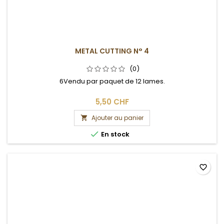
METAL CUTTING N° 4
(0)
6Vendu par paquet de 12 lames.
5,50 CHF
Ajouter au panier


En stock
favorite_border