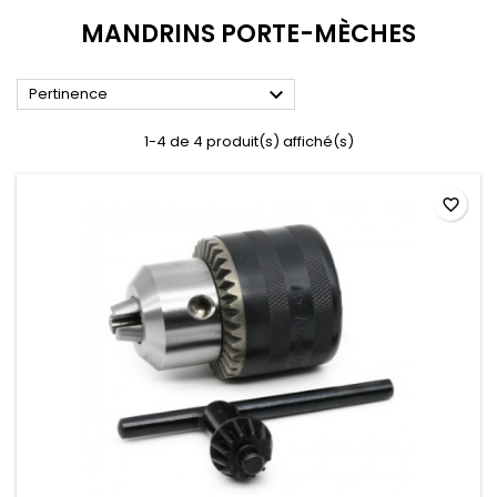
MANDRINS PORTE-MÈCHES

Pertinence
1-4 de 4 produit(s) affiché(s)
favorite_border