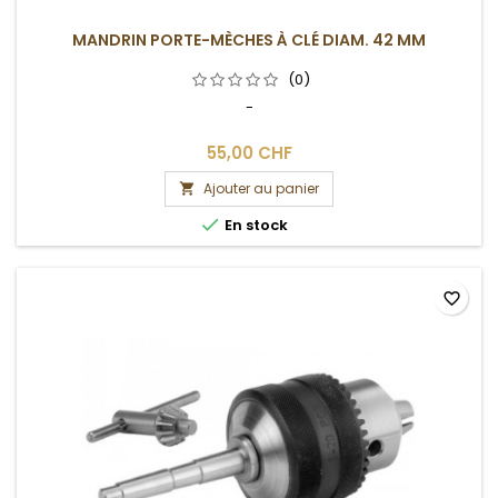
MANDRIN PORTE-MÈCHES À CLÉ DIAM. 42 MM
(0)
-
55,00 CHF
Ajouter au panier


En stock
favorite_border