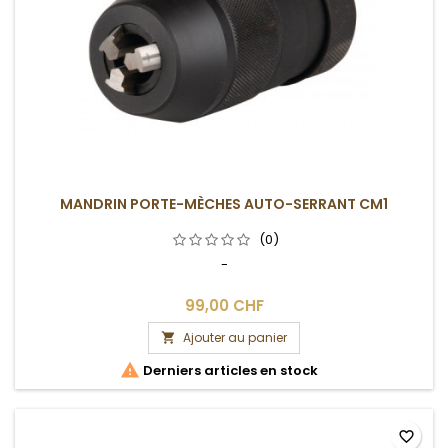
MANDRIN PORTE-MÈCHES AUTO-SERRANT CM1
(0)
-
99,00 CHF
Ajouter au panier


Derniers articles en stock
favorite_border