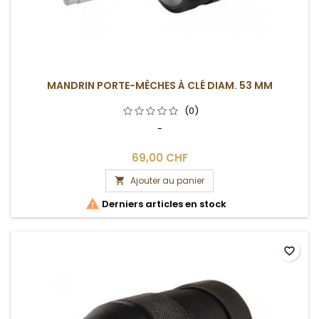
MANDRIN PORTE-MÈCHES À CLÉ DIAM. 53 MM
(0)
-
69,00 CHF
Ajouter au panier


Derniers articles en stock
favorite_border