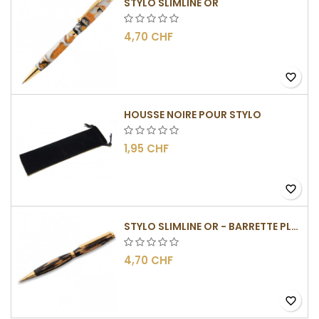
STYLO SLIMLINE OR
4,70 CHF
favorite_border
HOUSSE NOIRE POUR STYLO
1,95 CHF
favorite_border
STYLO SLIMLINE OR - BARRETTE PLATE
4,70 CHF
favorite_border