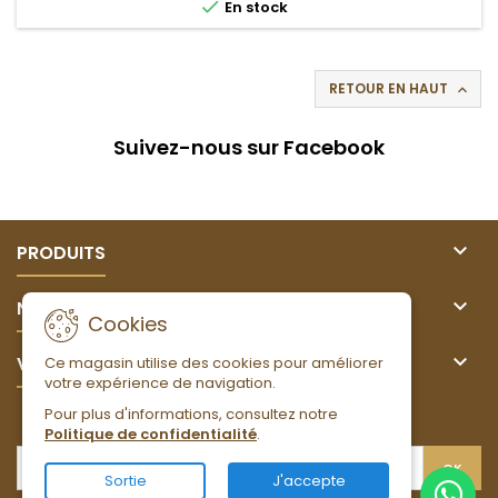

En stock
RETOUR EN HAUT

Suivez-nous sur Facebook

PRODUITS

NOTRE SOCIÉTÉ
Cookies

VOTRE COMPTE
Ce magasin utilise des cookies pour améliorer
votre expérience de navigation.
Pour plus d'informations, consultez notre
LETTRE D'INFORMATIONS
Politique de confidentialité
.
Sortie
J'accepte