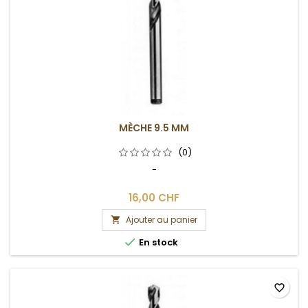
MÈCHE 9.5 MM
(0)
-
16,00 CHF
Ajouter au panier


En stock
favorite_border