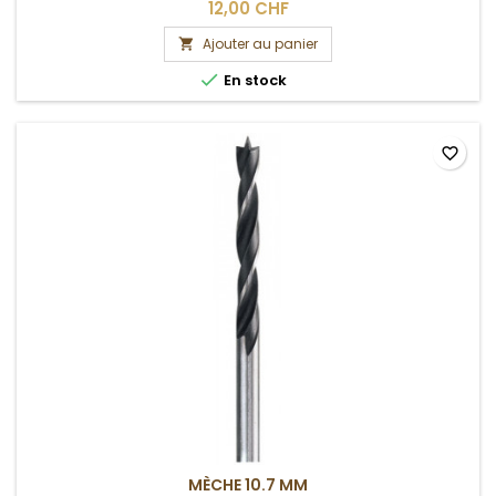
12,00 CHF
Ajouter au panier


En stock
favorite_border
MÈCHE 10.7 MM