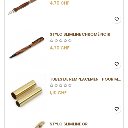
4,70 CHF
favorite_border
STYLO SLIMLINE CHROMÉ NOIR
4,70 CHF
favorite_border
TUBES DE REMPLACEMENT POUR MÉCANISME SLIMLINE
1,10 CHF
favorite_border
STYLO SLIMLINE OR