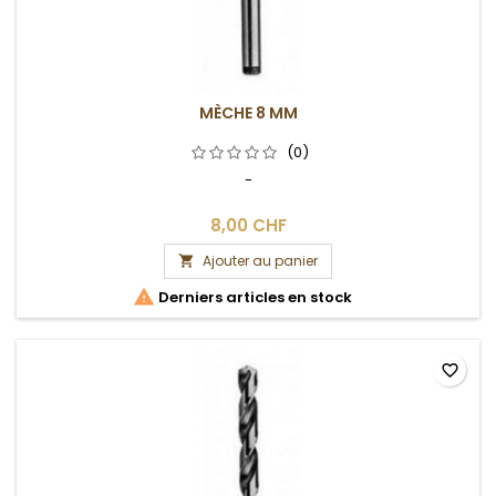
MÈCHE 8 MM
(0)
-
8,00 CHF
Ajouter au panier


Derniers articles en stock
favorite_border