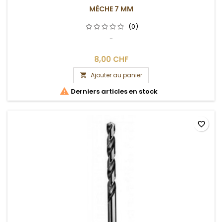
MÈCHE 7 MM
(0)
-
8,00 CHF
Ajouter au panier


Derniers articles en stock
favorite_border