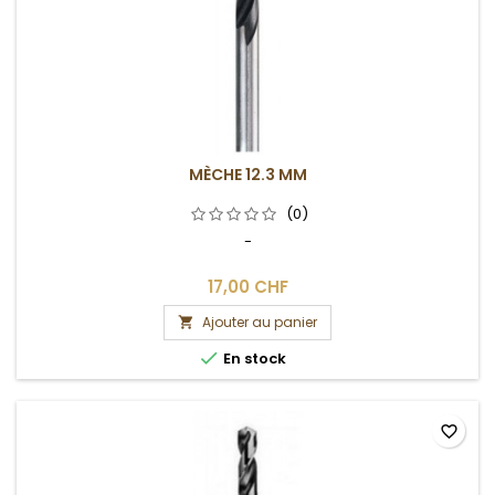
MÈCHE 12.3 MM
(0)
-
17,00 CHF
Ajouter au panier


En stock
favorite_border