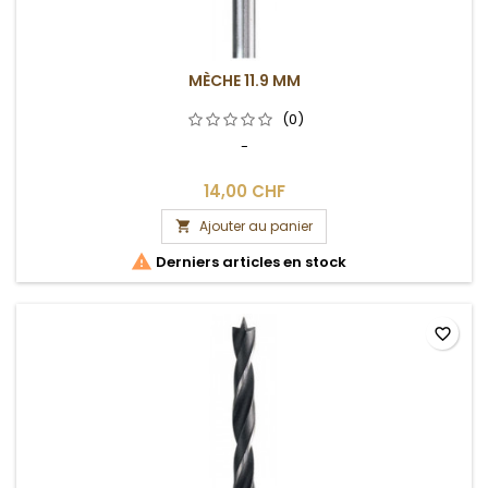
MÈCHE 11.9 MM
(0)
-
14,00 CHF
Ajouter au panier


Derniers articles en stock
favorite_border