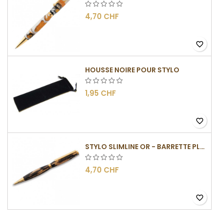
4,70 CHF
favorite_border
HOUSSE NOIRE POUR STYLO
1,95 CHF
favorite_border
STYLO SLIMLINE OR - BARRETTE PLATE
4,70 CHF
favorite_border