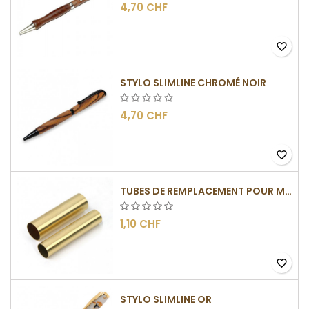
4,70 CHF
favorite_border
STYLO SLIMLINE CHROMÉ NOIR
4,70 CHF
favorite_border
TUBES DE REMPLACEMENT POUR MÉCANISME SLIMLINE
1,10 CHF
favorite_border
STYLO SLIMLINE OR