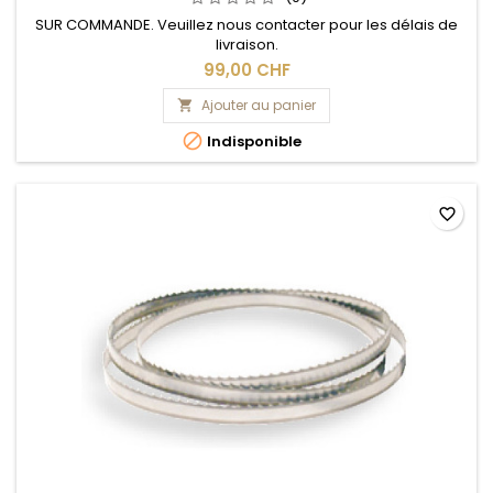
SUR COMMANDE. Veuillez nous contacter pour les délais de
livraison.
99,00 CHF
Ajouter au panier


Indisponible
favorite_border