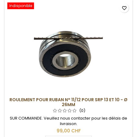
Indisponible
favorite_border
ROULEMENT POUR RUBAN N° 11/12 POUR SRP 13 ET 10 - Ø
26MM
(0)
SUR COMMANDE. Veuillez nous contacter pour les délais de
livraison.
99,00 CHF