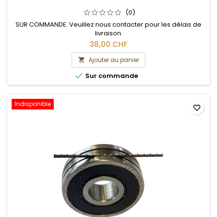
(0)
SUR COMMANDE. Veuillez nous contacter pour les délais de
livraison.
38,00 CHF
Ajouter au panier


Sur commande
Indisponible
favorite_border