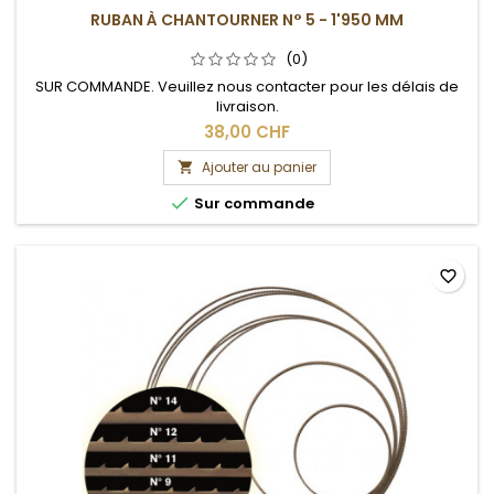
RUBAN À CHANTOURNER N° 5 - 1'950 MM
(0)
SUR COMMANDE. Veuillez nous contacter pour les délais de
livraison.
38,00 CHF
Ajouter au panier


Sur commande
favorite_border