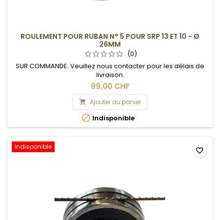
ROULEMENT POUR RUBAN N° 5 POUR SRP 13 ET 10 - Ø
26MM
(0)
SUR COMMANDE. Veuillez nous contacter pour les délais de
livraison.
99,00 CHF
Ajouter au panier


Indisponible
Indisponible
favorite_border