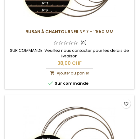
RUBAN À CHANTOURNER N° 7 - 1'950 MM
(0)
SUR COMMANDE. Veuillez nous contacter pour les délais de
livraison.
38,00 CHF
Ajouter au panier


Sur commande
favorite_border