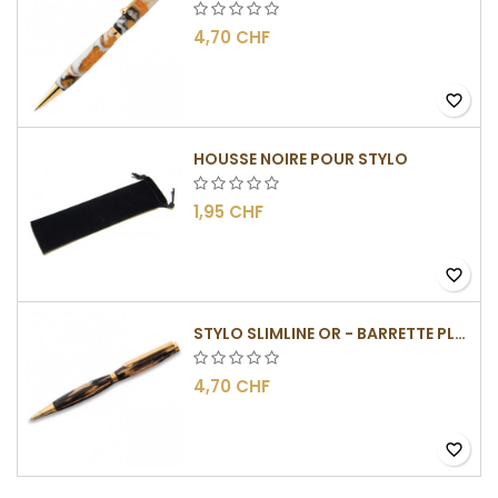
4,70 CHF
favorite_border
HOUSSE NOIRE POUR STYLO
1,95 CHF
favorite_border
STYLO SLIMLINE OR - BARRETTE PLATE
4,70 CHF
favorite_border