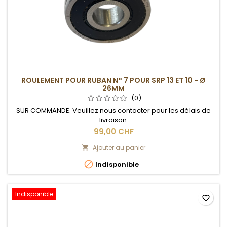
ROULEMENT POUR RUBAN N° 7 POUR SRP 13 ET 10 - Ø
26MM
(0)
SUR COMMANDE. Veuillez nous contacter pour les délais de
livraison.
99,00 CHF
Ajouter au panier


Indisponible
Indisponible
favorite_border