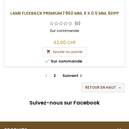
LAME FLEXBACK PREMIUM 1'950 MM, 6 X 0.5 MM, 6DPP
(0)
Sur commande
42,00 CHF
Ajouter au panier


Sur commande
1
2
Suivant

RETOUR EN HAUT

Suivez-nous sur Facebook