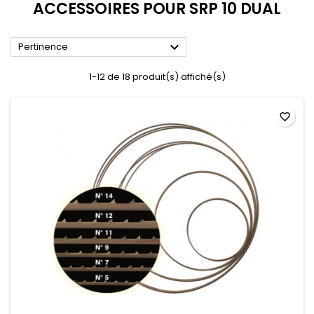
ACCESSOIRES POUR SRP 10 DUAL

Pertinence
1-12 de 18 produit(s) affiché(s)
favorite_border