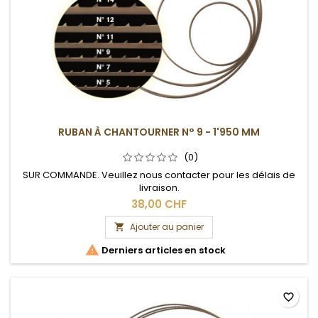
RUBAN À CHANTOURNER N° 9 - 1'950 MM
(0)
SUR COMMANDE. Veuillez nous contacter pour les délais de
livraison.
38,00 CHF
Ajouter au panier


Derniers articles en stock
favorite_border