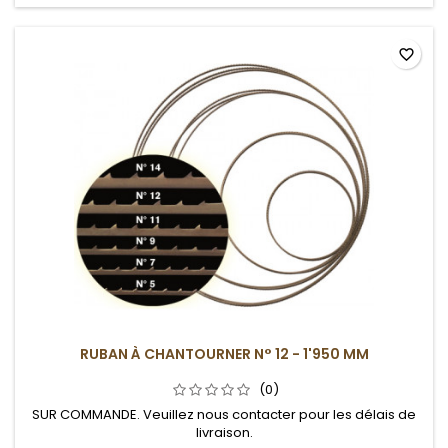
favorite_border
RUBAN À CHANTOURNER N° 12 - 1'950 MM
(0)
SUR COMMANDE. Veuillez nous contacter pour les délais de
livraison.