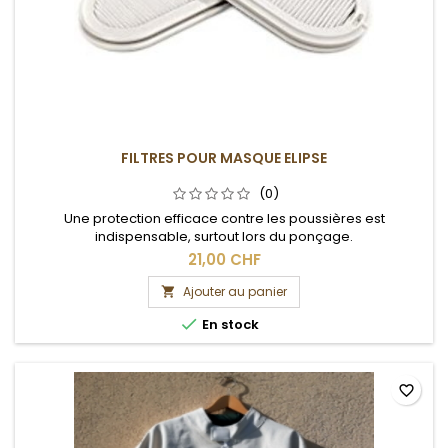
FILTRES POUR MASQUE ELIPSE
(0)
Une protection efficace contre les poussières est
indispensable, surtout lors du ponçage.
21,00 CHF
Ajouter au panier


En stock
favorite_border