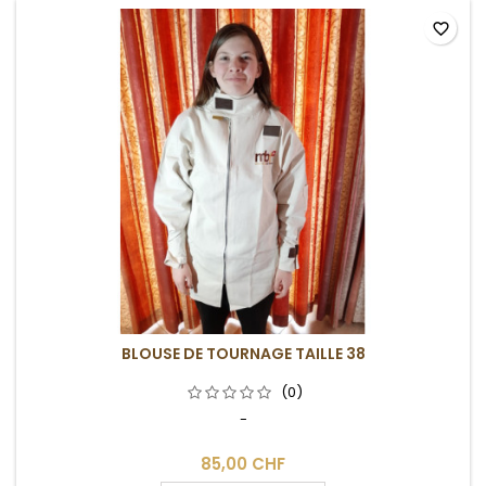
favorite_border
BLOUSE DE TOURNAGE TAILLE 38
(0)
-
85,00 CHF