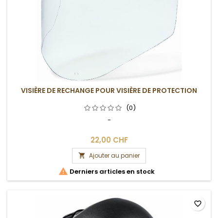
VISIÈRE DE RECHANGE POUR VISIÈRE DE PROTECTION
(0)
-
22,00 CHF
Ajouter au panier


Derniers articles en stock
favorite_border