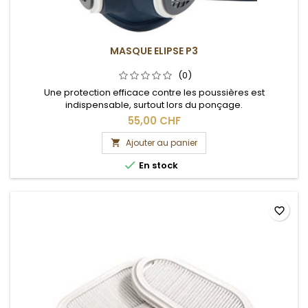
MASQUE ELIPSE P3
(0)
Une protection efficace contre les poussières est
indispensable, surtout lors du ponçage.
55,00 CHF
Ajouter au panier


En stock
favorite_border