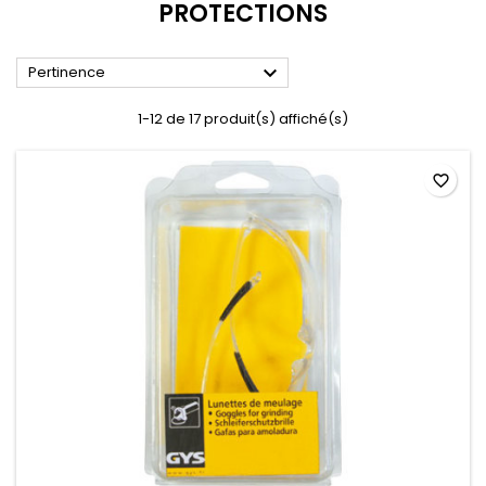
PROTECTIONS

Pertinence
1-12 de 17 produit(s) affiché(s)
favorite_border