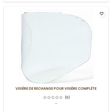
favorite_border
VISIÈRE DE RECHANGE POUR VISIÈRE COMPLÈTE
(0)
-