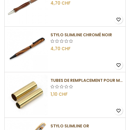
4,70 CHF
favorite_border
STYLO SLIMLINE CHROMÉ NOIR
4,70 CHF
favorite_border
TUBES DE REMPLACEMENT POUR MÉCANISME SLIMLINE
1,10 CHF
favorite_border
STYLO SLIMLINE OR