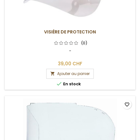
VISIÈRE DE PROTECTION
(0)
-
39,00 CHF
Ajouter au panier


En stock
favorite_border