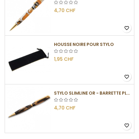
4,70 CHF
favorite_border
HOUSSE NOIRE POUR STYLO
1,95 CHF
favorite_border
STYLO SLIMLINE OR - BARRETTE PLATE
4,70 CHF
favorite_border