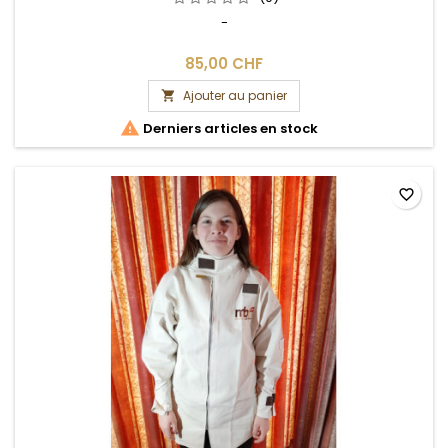
-
85,00 CHF
Ajouter au panier


Derniers articles en stock
favorite_border