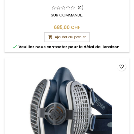
(0)
SUR COMMANDE.
685,00 CHF
Ajouter au panier


Veuillez nous contacter pour le délai de livraison
favorite_border