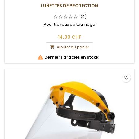
LUNETTES DE PROTECTION
(0)
Pour travaux de tournage
14,00 CHF
Ajouter au panier


Derniers articles en stock
favorite_border