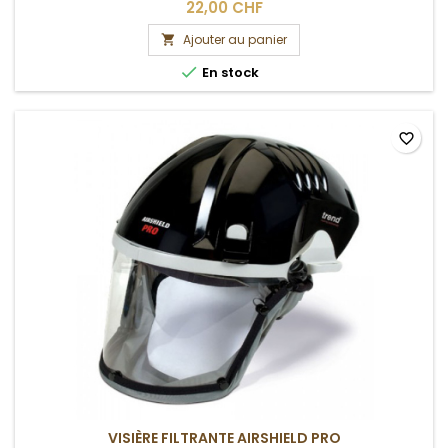
22,00 CHF
Ajouter au panier


En stock
favorite_border
VISIÈRE FILTRANTE AIRSHIELD PRO