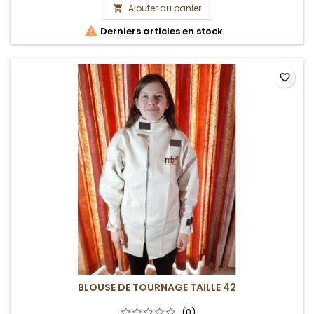
Ajouter au panier


Derniers articles en stock
favorite_border
BLOUSE DE TOURNAGE TAILLE 42
(0)