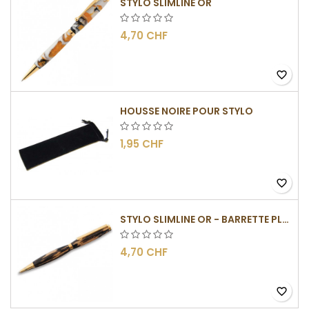
STYLO SLIMLINE OR
4,70 CHF
favorite_border
HOUSSE NOIRE POUR STYLO
1,95 CHF
favorite_border
STYLO SLIMLINE OR - BARRETTE PLATE
4,70 CHF
favorite_border