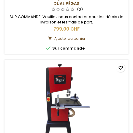
DUAL PÉGAS
(0)
SUR COMMANDE. Veuillez nous contacter pour les délais de
livraison et les frais de port.
799,00 CHF
Ajouter au panier


Sur commande
favorite_border