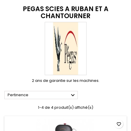
PEGAS SCIES A RUBAN ET A
CHANTOURNER
2 ans de garantie sur les machines.

Pertinence
1-4 de 4 produit(s) affiché(s)
favorite_border