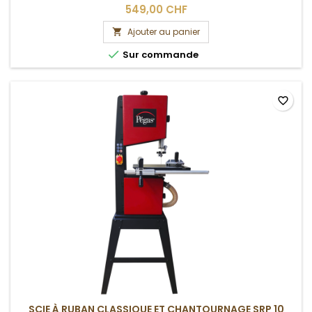
549,00 CHF
Ajouter au panier


Sur commande
favorite_border
SCIE À RUBAN CLASSIQUE ET CHANTOURNAGE SRP 10