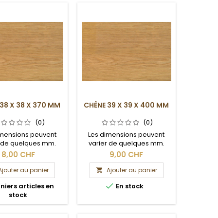
38 X 38 X 370 MM
CHÊNE 39 X 39 X 400 MM
(0)
(0)
imensions peuvent
Les dimensions peuvent
r de quelques mm.
varier de quelques mm.
ection brute.
Section brute.
8,00 CHF
9,00 CHF
Ajouter au panier
Ajouter au panier


niers articles en
En stock
stock