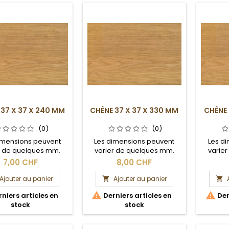
 37 X 37 X 240 MM
CHÊNE 37 X 37 X 330 MM
CHÊNE 
(0)
(0)
imensions peuvent
Les dimensions peuvent
Les d
r de quelques mm.
varier de quelques mm.
varie
Section brute.
Section brute.
S
7,00 CHF
8,00 CHF
Ajouter au panier
Ajouter au panier




niers articles en
Derniers articles en
Der
stock
stock