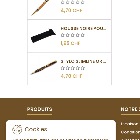
4,70 CHF
HOUSSE NOIRE POUR STYLO
1,95 CHF
STYLO SLIMLINE OR - BARRETTE PLATE
4,70 CHF
PRODUITS
NOTRE 
Promotions
Livraison
Cookies
Nouveaux produits
Conditions