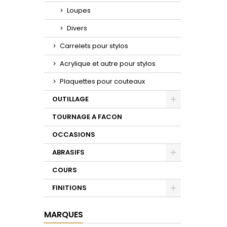
Loupes
Divers
Carrelets pour stylos
Acrylique et autre pour stylos
Plaquettes pour couteaux
OUTILLAGE
Toggle
TOURNAGE A FACON
OCCASIONS
ABRASIFS
Toggle
COURS
FINITIONS
Toggle
MARQUES