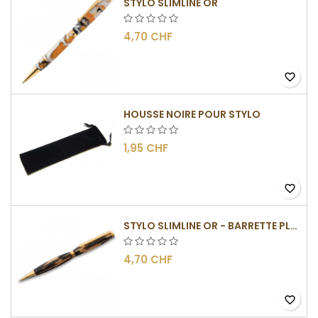
STYLO SLIMLINE OR
4,70 CHF
favorite_border
HOUSSE NOIRE POUR STYLO
1,95 CHF
favorite_border
STYLO SLIMLINE OR - BARRETTE PLATE
4,70 CHF
favorite_border