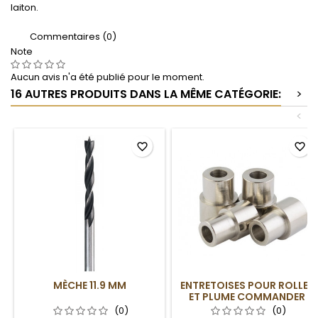
laiton.
Commentaires (0)
Note
Aucun avis n'a été publié pour le moment.
16 AUTRES PRODUITS DANS LA MÊME CATÉGORIE:
>
<
favorite_border
favorite_border
MÈCHE 11.9 MM
ENTRETOISES POUR ROLLER
ET PLUME COMMANDER
(0)
(0)