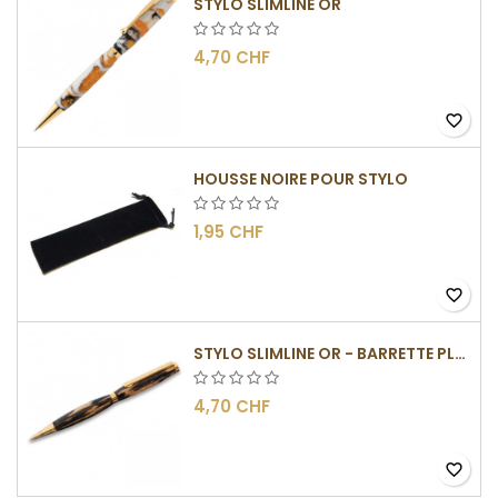
STYLO SLIMLINE OR
4,70 CHF
favorite_border
HOUSSE NOIRE POUR STYLO
1,95 CHF
favorite_border
STYLO SLIMLINE OR - BARRETTE PLATE
4,70 CHF
favorite_border