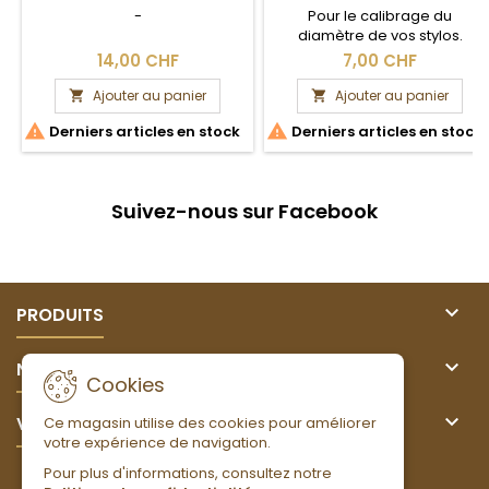
-
Pour le calibrage du
diamètre de vos stylos.
14,00 CHF
7,00 CHF
Ajouter au panier
Ajouter au panier




Derniers articles en stock
Derniers articles en stock
Suivez-nous sur Facebook

PRODUITS

NOTRE SOCIÉTÉ
Cookies

VOTRE COMPTE
Ce magasin utilise des cookies pour améliorer
votre expérience de navigation.
Pour plus d'informations, consultez notre
LETTRE D'INFORMATIONS