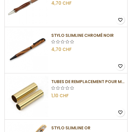
4,70 CHF
favorite_border
STYLO SLIMLINE CHROMÉ NOIR
4,70 CHF
favorite_border
TUBES DE REMPLACEMENT POUR MÉCANISME SLIMLINE
1,10 CHF
favorite_border
STYLO SLIMLINE OR