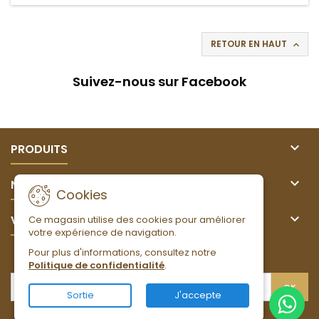
RETOUR EN HAUT

Suivez-nous sur Facebook

PRODUITS

NOTRE SOCIÉTÉ
Cookies

VOTRE COMPTE
Ce magasin utilise des cookies pour améliorer
votre expérience de navigation.
Pour plus d'informations, consultez notre
LETTRE D'INFORMATIONS
Politique de confidentialité
.
Sortie
J'accepte