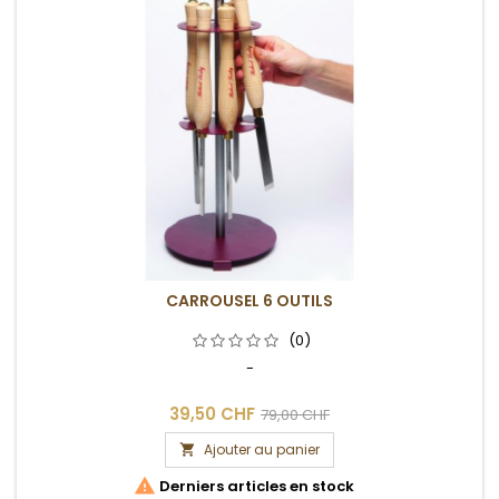
CARROUSEL 6 OUTILS
(0)
-
39,50 CHF
79,00 CHF
Ajouter au panier


Derniers articles en stock