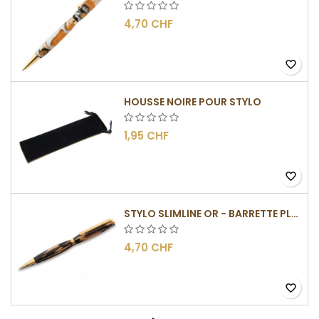
4,70 CHF
favorite_border
HOUSSE NOIRE POUR STYLO
1,95 CHF
favorite_border
STYLO SLIMLINE OR - BARRETTE PLATE
4,70 CHF
favorite_border