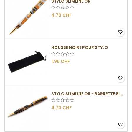
STYLO SLIMLINE OR
4,70 CHF
favorite_border
HOUSSE NOIRE POUR STYLO
1,95 CHF
favorite_border
STYLO SLIMLINE OR - BARRETTE PLATE
4,70 CHF
favorite_border