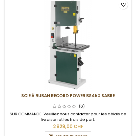
favorite_border
SCIE À RUBAN RECORD POWER BS450 SABRE
(0)
SUR COMMANDE. Veuillez nous contacter pour les délais de
livraison et les frais de port.
2 829,00 CHF