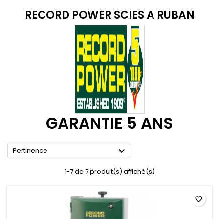
RECORD POWER SCIES A RUBAN
GARANTIE 5 ANS

Pertinence
1-7 de 7 produit(s) affiché(s)
favorite_border