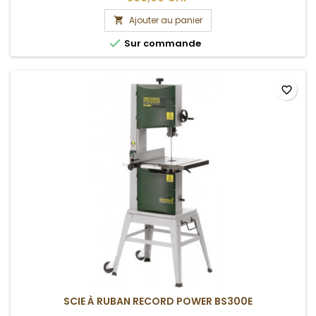
Ajouter au panier


Sur commande
favorite_border
SCIE À RUBAN RECORD POWER BS300E