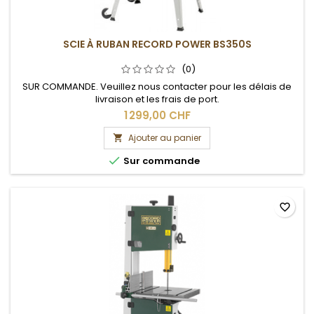
SCIE À RUBAN RECORD POWER BS350S
(0)
SUR COMMANDE. Veuillez nous contacter pour les délais de
livraison et les frais de port.
1 299,00 CHF
Ajouter au panier


Sur commande
favorite_border