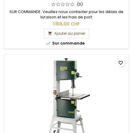
(0)
SUR COMMANDE. Veuillez nous contacter pour les délais de
livraison et les frais de port.
1 159,00 CHF
Ajouter au panier


Sur commande
favorite_border