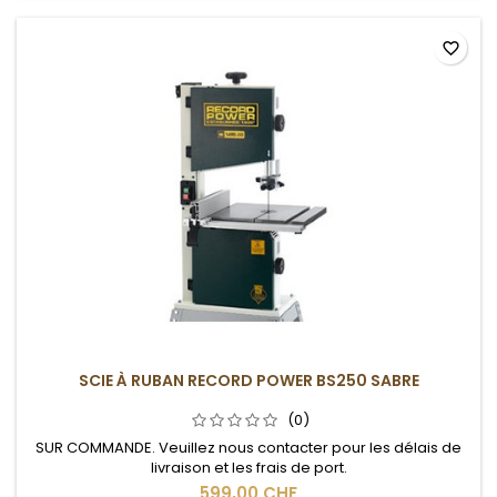
favorite_border
SCIE À RUBAN RECORD POWER BS250 SABRE
(0)
SUR COMMANDE. Veuillez nous contacter pour les délais de
livraison et les frais de port.
599,00 CHF