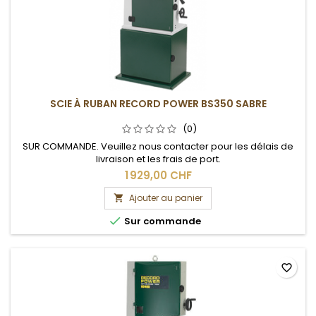
SCIE À RUBAN RECORD POWER BS350 SABRE
(0)
SUR COMMANDE. Veuillez nous contacter pour les délais de
livraison et les frais de port.
1 929,00 CHF
Ajouter au panier


Sur commande
favorite_border