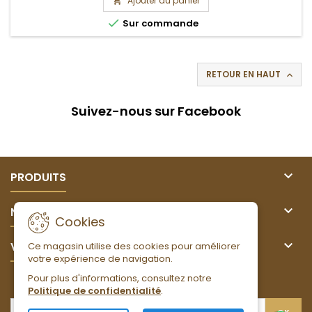
Ajouter au panier


Sur commande
RETOUR EN HAUT

Suivez-nous sur Facebook

PRODUITS

NOTRE SOCIÉTÉ
Cookies

VOTRE COMPTE
Ce magasin utilise des cookies pour améliorer
votre expérience de navigation.
Pour plus d'informations, consultez notre
LETTRE D'INFORMATIONS
Politique de confidentialité
.