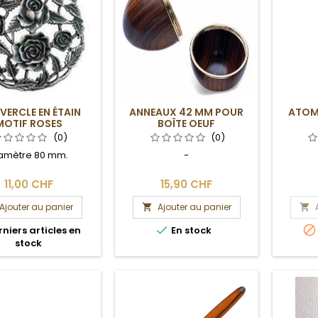
ERCLE EN ÉTAIN
ANNEAUX 42 MM POUR
ATOM
MOTIF ROSES
BOÎTE OEUF
(0)
(0)
amètre 80 mm.
-
11,00 CHF
15,90 CHF
Ajouter au panier
Ajouter au panier




niers articles en
En stock
stock