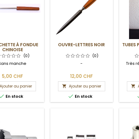
CHETTE À FONDUE
OUVRE-LETTRES NOIR
TUBES 
CHINOISE
(0)
(0)
Sans manche
-
Très r
5,00 CHF
12,00 CHF
Ajouter au panier
Ajouter au panier




En stock
En stock