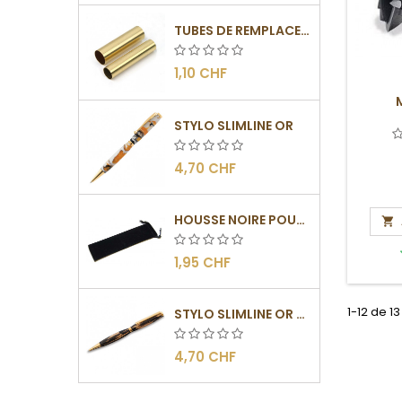
TUBES DE REMPLACEMENT POUR MÉCANISME SLIMLINE
1,10 CHF
STYLO SLIMLINE OR
4,70 CHF
HOUSSE NOIRE POUR STYLO

1,95 CHF
1-12 de 13
STYLO SLIMLINE OR - BARRETTE PLATE
4,70 CHF