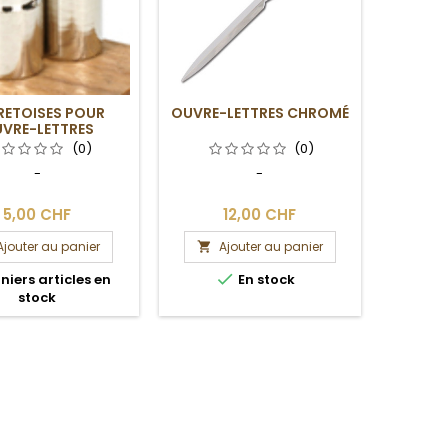
RETOISES POUR
OUVRE-LETTRES CHROMÉ
VRE-LETTRES
(0)
(0)
-
-
5,00 CHF
12,00 CHF
Ajouter au panier
Ajouter au panier


niers articles en
En stock
stock