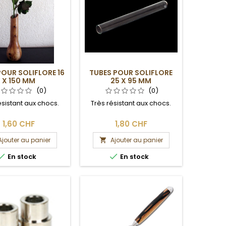
POUR SOLIFLORE 16
TUBES POUR SOLIFLORE
X 150 MM
25 X 95 MM
(0)
(0)
ésistant aux chocs.
Très résistant aux chocs.
1,60 CHF
1,80 CHF
Ajouter au panier
Ajouter au panier



En stock
En stock