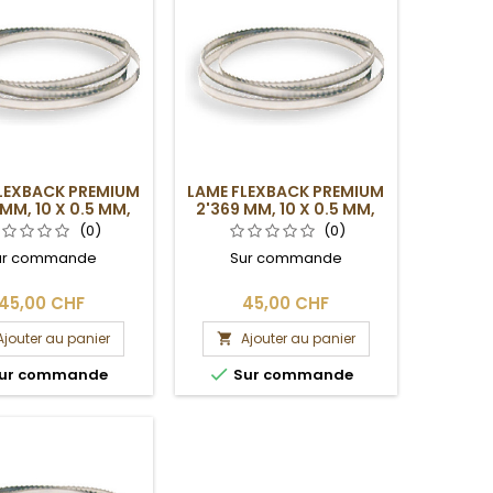
LEXBACK PREMIUM
LAME FLEXBACK PREMIUM
 MM, 10 X 0.5 MM,
2'369 MM, 10 X 0.5 MM,
4DPP
6DPP
(0)
(0)
ur commande
Sur commande
45,00 CHF
45,00 CHF
Ajouter au panier
Ajouter au panier


ur commande
Sur commande