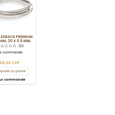
LEXBACK PREMIUM
MM, 20 X 0.5 MM,
4DPP
(0)
ur commande
49,00 CHF
Ajouter au panier
ur commande