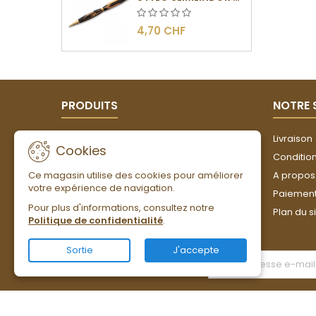
4,70 CHF
PRODUITS
NOTRE 
Promotions
Livraison
Cookies
Nouveaux produits
Conditions
Ce magasin utilise des cookies pour améliorer
Meilleures ventes
A propos
votre expérience de navigation.
Paiement
Pour plus d'informations, consultez notre
Plan du s
Politique de confidentialité
.
Sortie
J'accepte
LETTRE D'INFORMATIONS