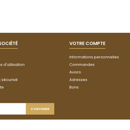
SOCIÉTÉ
VOTRE COMPTE
Informations personnelles
 d'utilisation
Commandes
Avoirs
 sécurisé
Adresses
ite
Bons
© Copyright 2026 MBT. Tous droits réservés.