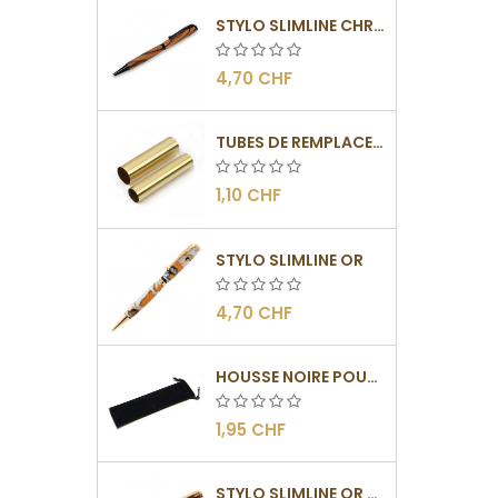
STYLO SLIMLINE CHROMÉ NOIR
4,70 CHF
TUBES DE REMPLACEMENT POUR MÉCANISME SLIMLINE
1,10 CHF
STYLO SLIMLINE OR
4,70 CHF
HOUSSE NOIRE POUR STYLO
1,95 CHF
STYLO SLIMLINE OR - BARRETTE PLATE