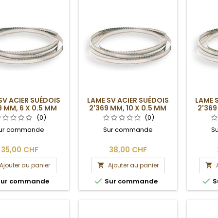
SV ACIER SUÉDOIS
LAME SV ACIER SUÉDOIS
LAME 
9 MM, 6 X 0.5 MM
2'369 MM, 10 X 0.5 MM
2'369
(0)
(0)
ur commande
Sur commande
S
35,00 CHF
38,00 CHF
Ajouter au panier
Ajouter au panier




ur commande
Sur commande
S