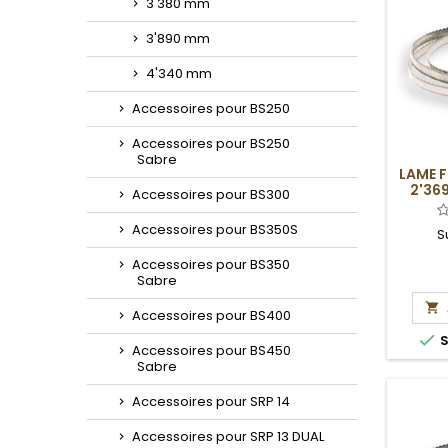
3'380 mm
3'890 mm
4'340 mm
Accessoires pour BS250
Accessoires pour BS250
Sabre
LAME 
2'369
Accessoires pour BS300
Accessoires pour BS350S
S
Accessoires pour BS350
Sabre

Accessoires pour BS400

S
Accessoires pour BS450
Sabre
Accessoires pour SRP 14
Accessoires pour SRP 13 DUAL