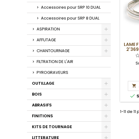
Accessoires pour SRP 10 DUAL
Accessoires pour SRP 8 DUAL
ASPIRATION
Toggle
AFFUTAGE
LAME 
Toggle
2'369
CHANTOURNAGE
Toggle
FILTRATION DE L'AIR
S
PYROGRAVEURS
OUTILLAGE

Toggle
BOIS

S
Toggle
ABRASIFS
1-11 de 11
Toggle
FINITIONS
Toggle
KITS DE TOURNAGE
Toggle
LITTERATURE