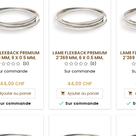
FLEXBACK PREMIUM
LAME FLEXBACK PREMIUM
LAME F
 MM, 6 X 0.5 MM,
2'369 MM, 6 X 0.5 MM,
2'369
4DPP
6DPP
(0)
(0)
ur commande
Sur commande
S
44,00 CHF
44,00 CHF
Ajouter au panier
Ajouter au panier




ur commande
Sur commande
S