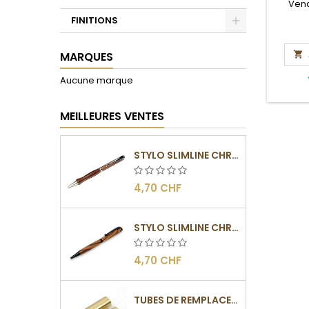
Vend
FINITIONS
Toggle
MARQUES

Aucune marque
MEILLEURES VENTES
STYLO SLIMLINE CHROMÉ
4,70 CHF
STYLO SLIMLINE CHROMÉ NOIR
4,70 CHF
TUBES DE REMPLACEMENT POUR MÉCANISME SLIMLINE