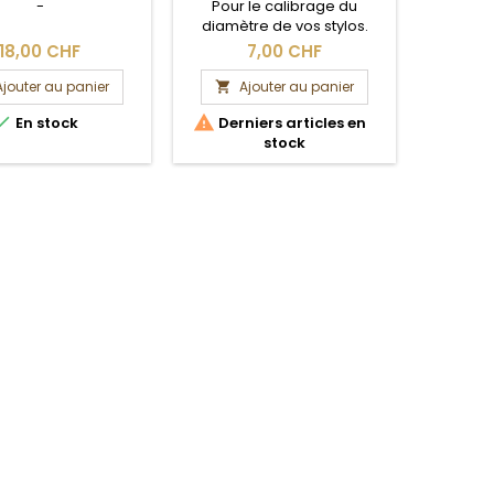
-
Pour le calibrage du
diamètre de vos stylos.
18,00 CHF
7,00 CHF
Ajouter au panier
Ajouter au panier
A




En stock
Derniers articles en
stock