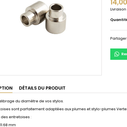
14,0
Livraison
Quantit
Partager
Re
PTION
DÉTAILS DU PRODUIT
alibrage du diamètre de vos stylos.
toises sont parfaitement adaptées aux plumes et stylo-plumes Verte
des entretoises :
 11.68 mm