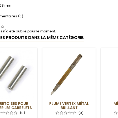
11.68 mm
entaires (0)
s n'a été publié pour le moment.
RES PRODUITS DANS LA MÊME CATÉGORIE:
RETOISES POUR
PLUME VERTEX MÉTAL
MÈ
R LES CARRELETS
BRILLANT
TIC BLACK ET OR-
(0)
(0)
PLATINE