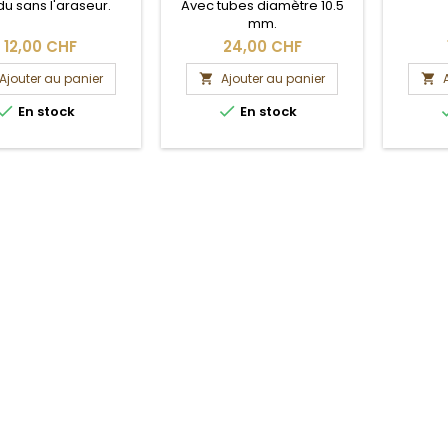
u sans l'araseur.
Avec tubes diamètre 10.5
mm.
12,00 CHF
24,00 CHF
Ajouter au panier
Ajouter au panier




En stock
En stock