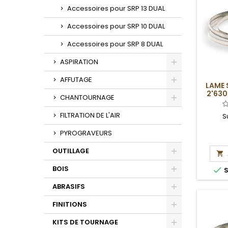
Accessoires pour SRP 13 DUAL
Accessoires pour SRP 10 DUAL
Accessoires pour SRP 8 DUAL
ASPIRATION
Toggle
AFFUTAGE
LAME 
Toggle
2'630
CHANTOURNAGE
Toggle
FILTRATION DE L'AIR
S
PYROGRAVEURS
OUTILLAGE

Toggle
BOIS

S
Toggle
ABRASIFS
Toggle
FINITIONS
Toggle
KITS DE TOURNAGE