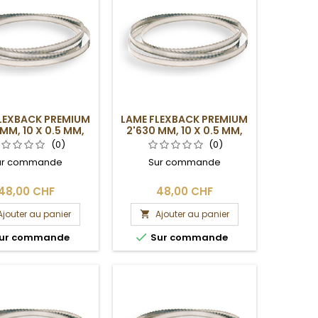
LEXBACK PREMIUM
LAME FLEXBACK PREMIUM
MM, 10 X 0.5 MM,
2'630 MM, 10 X 0.5 MM,
4DPP
6DPP
(0)
(0)
ur commande
Sur commande
48,00 CHF
48,00 CHF
Ajouter au panier
Ajouter au panier


ur commande
Sur commande