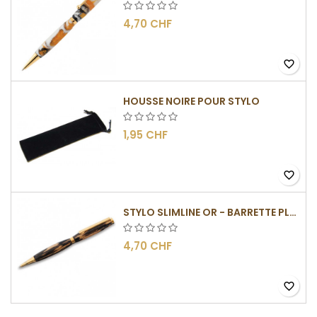
4,70 CHF
favorite_border
HOUSSE NOIRE POUR STYLO
1,95 CHF
favorite_border
STYLO SLIMLINE OR - BARRETTE PLATE
4,70 CHF
favorite_border