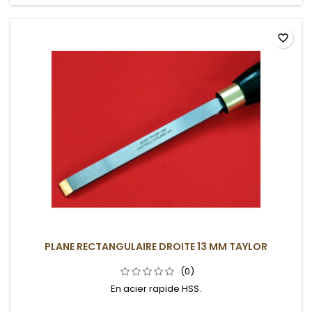
favorite_border
PLANE RECTANGULAIRE DROITE 13 MM TAYLOR
(0)
En acier rapide HSS.