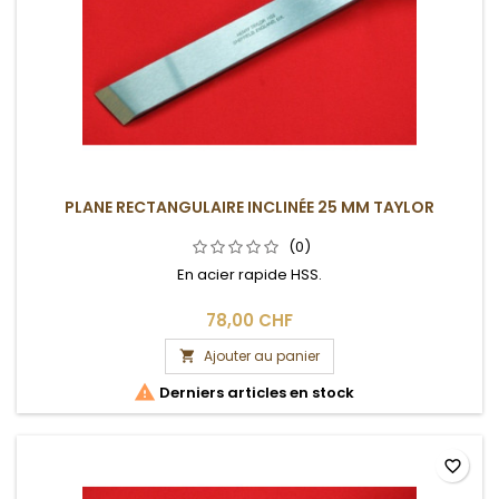
PLANE RECTANGULAIRE INCLINÉE 25 MM TAYLOR
(0)
En acier rapide HSS.
78,00 CHF
Ajouter au panier


Derniers articles en stock
favorite_border