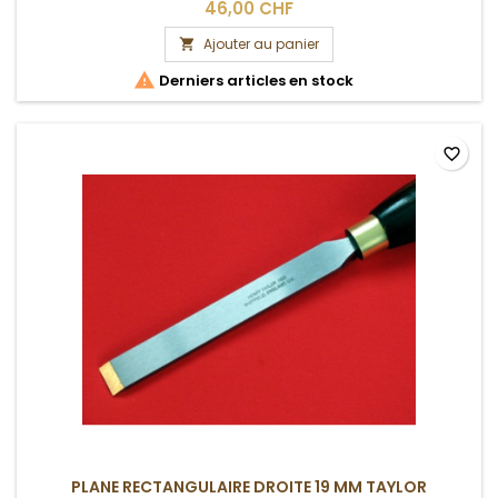
46,00 CHF
Ajouter au panier


Derniers articles en stock
favorite_border
PLANE RECTANGULAIRE DROITE 19 MM TAYLOR