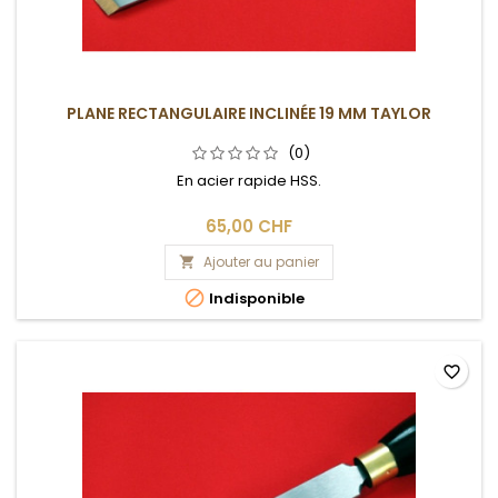
PLANE RECTANGULAIRE INCLINÉE 19 MM TAYLOR
(0)
En acier rapide HSS.
65,00 CHF
Ajouter au panier


Indisponible
favorite_border