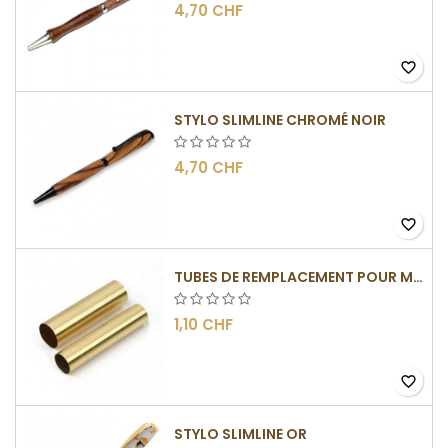
4,70 CHF
favorite_border
STYLO SLIMLINE CHROMÉ NOIR
4,70 CHF
favorite_border
TUBES DE REMPLACEMENT POUR MÉCANISME SLIMLINE
1,10 CHF
favorite_border
STYLO SLIMLINE OR