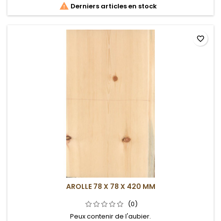

Derniers articles en stock
favorite_border
AROLLE 78 X 78 X 420 MM
(0)
Peux contenir de l'aubier.