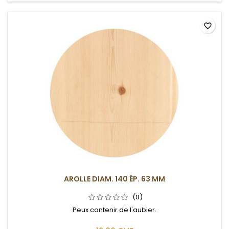
favorite_border
AROLLE DIAM. 140 ÉP. 63 MM
(0)
Peux contenir de l'aubier.