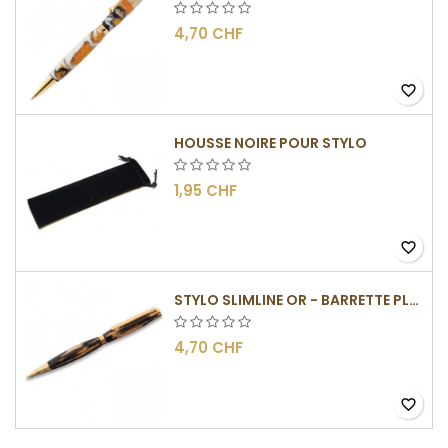
4,70 CHF
favorite_border
HOUSSE NOIRE POUR STYLO
1,95 CHF
favorite_border
STYLO SLIMLINE OR - BARRETTE PLATE
4,70 CHF
favorite_border