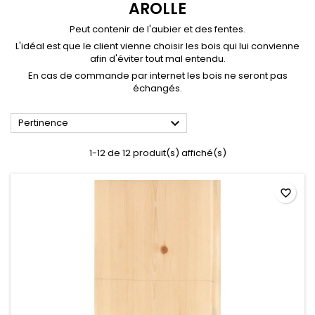
AROLLE
Peut contenir de l'aubier et des fentes.
L'idéal est que le client vienne choisir les bois qui lui convienne
afin d'éviter tout mal entendu.
En cas de commande par internet les bois ne seront pas
échangés.

Pertinence
1-12 de 12 produit(s) affiché(s)
favorite_border