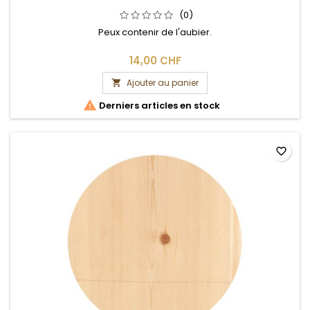
(0)
Peux contenir de l'aubier.
14,00 CHF
Ajouter au panier


Derniers articles en stock
favorite_border