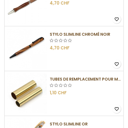
4,70 CHF
favorite_border
STYLO SLIMLINE CHROMÉ NOIR
4,70 CHF
favorite_border
TUBES DE REMPLACEMENT POUR MÉCANISME SLIMLINE
1,10 CHF
favorite_border
STYLO SLIMLINE OR