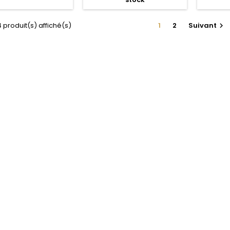
4 produit(s) affiché(s)
1
2
Suivant
