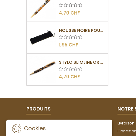
4,70 CHF
HOUSSE NOIRE POUR STYLO
1,95 CHF
STYLO SLIMLINE OR - BARRETTE PLATE
4,70 CHF
PRODUITS
NOTRE 
Promotions
Livraison
Cookies
Nouveaux produits
Conditions