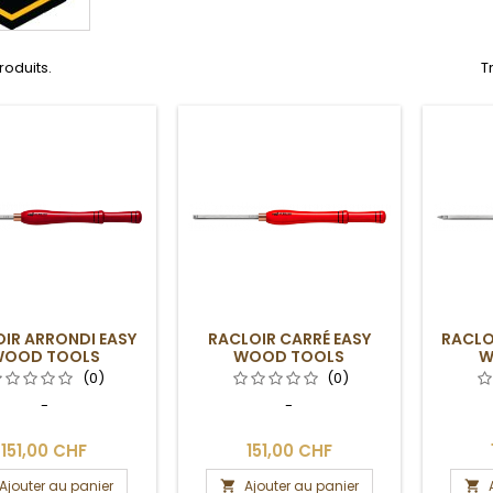
produits.
T
IR ARRONDI EASY
RACLOIR CARRÉ EASY
RACLO
OOD TOOLS
WOOD TOOLS
W
(0)
(0)
-
-
151,00 CHF
151,00 CHF
Ajouter au panier
Ajouter au panier

