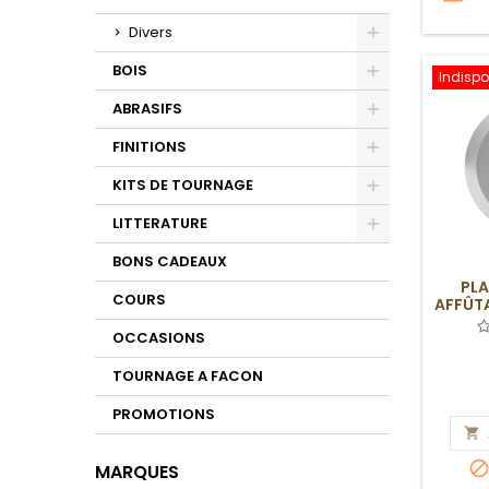
Divers
Toggle
BOIS
Indispo
Toggle
ABRASIFS
Toggle
FINITIONS
Toggle
KITS DE TOURNAGE
Toggle
LITTERATURE
Toggle
BONS CADEAUX
PL
COURS
AFFÛT
RAC
OCCASIONS
TOURNAGE A FACON
PROMOTIONS

MARQUES