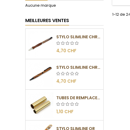
Aucune marque
1-12 de 2
MEILLEURES VENTES
STYLO SLIMLINE CHROMÉ
4,70 CHF
STYLO SLIMLINE CHROMÉ NOIR
4,70 CHF
TUBES DE REMPLACEMENT POUR MÉCANISME SLIMLINE
1,10 CHF
STYLO SLIMLINE OR