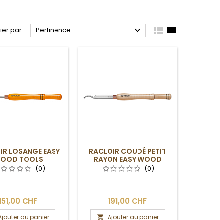



rier par:
Pertinence
IR LOSANGE EASY
RACLOIR COUDÉ PETIT
OOD TOOLS
RAYON EASY WOOD
TOOLS
(0)
(0)
-
-
151,00 CHF
191,00 CHF
Ajouter au panier
Ajouter au panier
