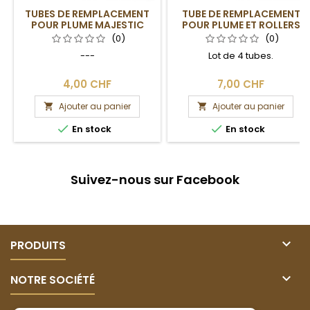
TUBES DE REMPLACEMENT
TUBE DE REMPLACEMENT
POUR PLUME MAJESTIC
POUR PLUME ET ROLLERS
BLACK ET OR-PLATINE
VERTEX
(0)
(0)
---
Lot de 4 tubes.
4,00 CHF
7,00 CHF
Ajouter au panier
Ajouter au panier




En stock
En stock
Suivez-nous sur Facebook

PRODUITS

NOTRE SOCIÉTÉ