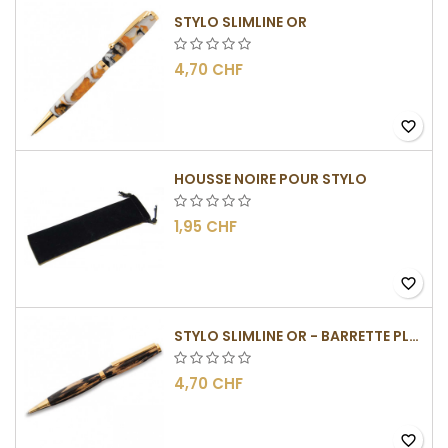
STYLO SLIMLINE OR
4,70 CHF
favorite_border
HOUSSE NOIRE POUR STYLO
1,95 CHF
favorite_border
STYLO SLIMLINE OR - BARRETTE PLATE
4,70 CHF
favorite_border