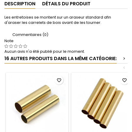
DESCRIPTION
DÉTAILS DU PRODUIT
Les entretoises se montent sur un araseur standard afin
d'araser les carrelets de bois avant de les tourner.
Commentaires (0)
Note
Aucun avis n'a été publié pour le moment.
16 AUTRES PRODUITS DANS LA MÊME CATÉGORIE:
>
<
favorite_border
favorite_border