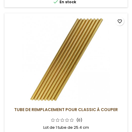

En stock
favorite_border
TUBE DE REMPLACEMENT POUR CLASSIC À COUPER
(0)
Lot de 1 tube de 25.4 cm