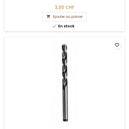
3,00 CHF
Ajouter au panier


En stock
favorite_border