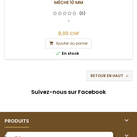
MÈCHE 10 MM
(0)
-
8,00 CHF
Ajouter au panier


En stock
RETOUR EN HAUT

Suivez-nous sur Facebook

PRODUITS

NOTRE SOCIÉTÉ