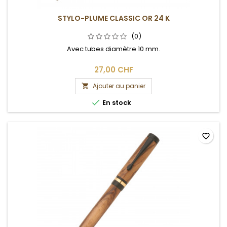
STYLO-PLUME CLASSIC OR 24 K
(0)
Avec tubes diamètre 10 mm.
27,00 CHF
Ajouter au panier


En stock
favorite_border