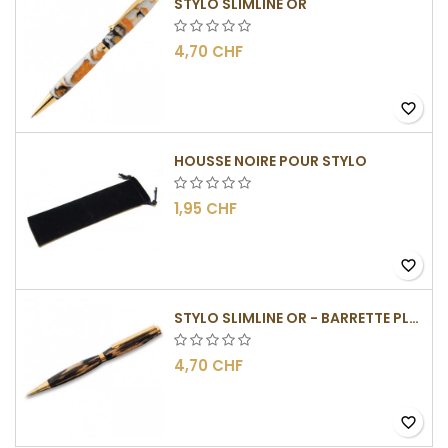
STYLO SLIMLINE OR
4,70 CHF
favorite_border
HOUSSE NOIRE POUR STYLO
1,95 CHF
favorite_border
STYLO SLIMLINE OR - BARRETTE PLATE
4,70 CHF
favorite_border