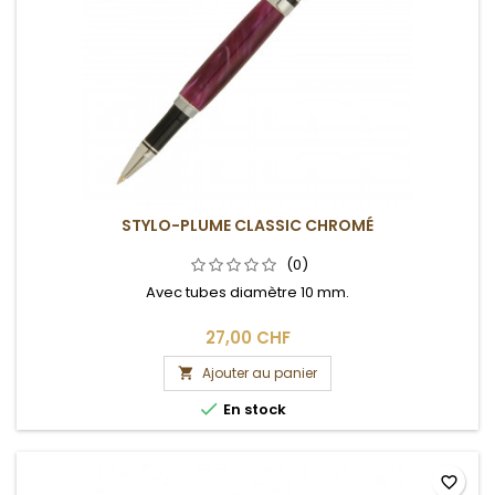
STYLO-PLUME CLASSIC CHROMÉ
(0)
Avec tubes diamètre 10 mm.
27,00 CHF
Ajouter au panier


En stock
favorite_border