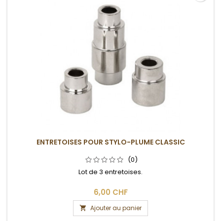
ENTRETOISES POUR STYLO-PLUME CLASSIC
(0)
Lot de 3 entretoises.
6,00 CHF
Ajouter au panier
