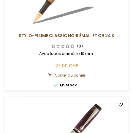
STYLO-PLUME CLASSIC NOIR ÉMAIL ET OR 24 K
(0)
Avec tubes diamètre 10 mm.
27,00 CHF
Ajouter au panier


En stock
favorite_border