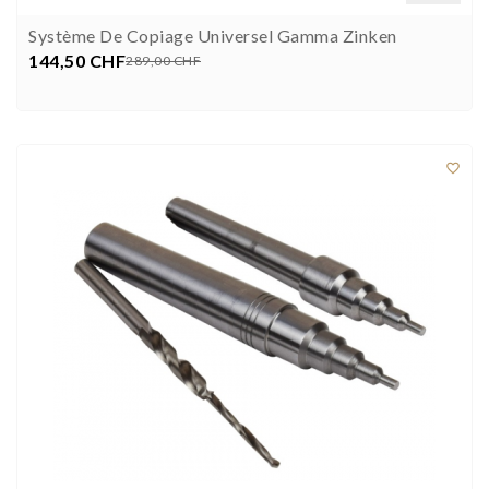
Système De Copiage Universel Gamma Zinken
144,50 CHF
Prix
Prix
289,00 CHF


