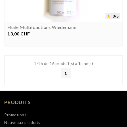
0/5

Huile Multifonctions Wiedemann
13,00 CHF
Prix


1-16 de 16 produit(s) affiché(s)
1
PRODUITS
Promotions
Nouveaux produits