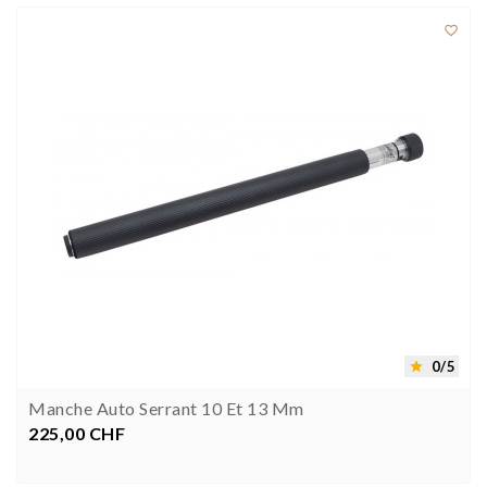

0/5

Manche Auto Serrant 10 Et 13 Mm
225,00 CHF
Prix