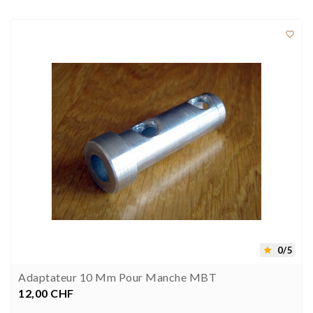



0/5

Adaptateur 10 Mm Pour Manche MBT
12,00 CHF
Prix