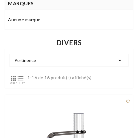
MARQUES
Aucune marque
DIVERS

Pertinence


1-16 de 16 produit(s) affiché(s)
GRID
LIST
