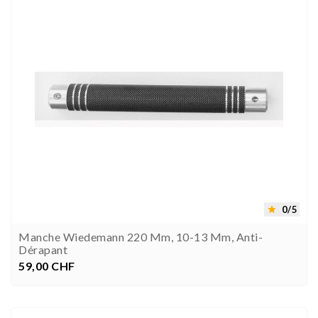
0/5

Manche Wiedemann 220 Mm, 10-13 Mm, Anti-
Dérapant
59,00 CHF
Prix

