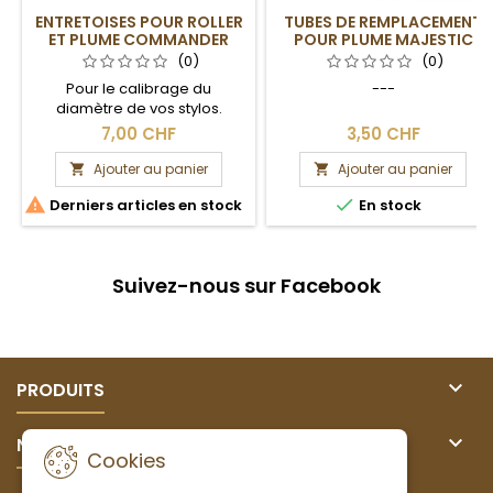
ENTRETOISES POUR ROLLER
TUBES DE REMPLACEMENT
ET PLUME COMMANDER
POUR PLUME MAJESTIC
JUNIOR
(0)
(0)
Pour le calibrage du
---
diamètre de vos stylos.
7,00 CHF
3,50 CHF
Ajouter au panier
Ajouter au panier




Derniers articles en stock
En stock
Suivez-nous sur Facebook

PRODUITS

NOTRE SOCIÉTÉ
Cookies