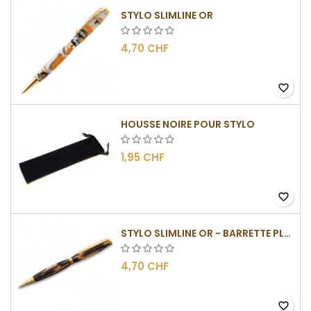
STYLO SLIMLINE OR
4,70 CHF
favorite_border
HOUSSE NOIRE POUR STYLO
1,95 CHF
favorite_border
STYLO SLIMLINE OR - BARRETTE PLATE
4,70 CHF
favorite_border