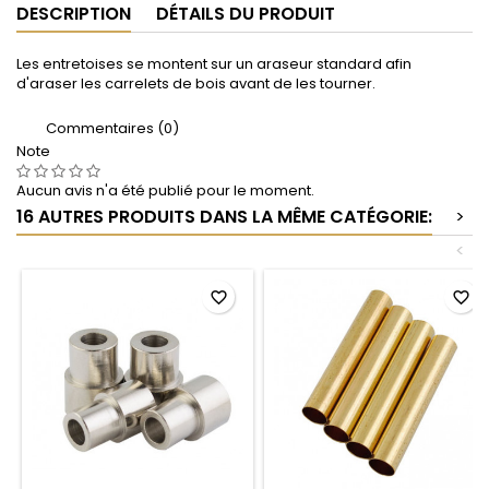
DESCRIPTION
DÉTAILS DU PRODUIT
Les entretoises se montent sur un araseur standard afin
d'araser les carrelets de bois avant de les tourner.
Commentaires (0)
Note
Aucun avis n'a été publié pour le moment.
16 AUTRES PRODUITS DANS LA MÊME CATÉGORIE:
>
<
favorite_border
favorite_border