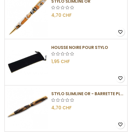
STYLO SLIMLINE OR
4,70 CHF
favorite_border
HOUSSE NOIRE POUR STYLO
1,95 CHF
favorite_border
STYLO SLIMLINE OR - BARRETTE PLATE
4,70 CHF
favorite_border