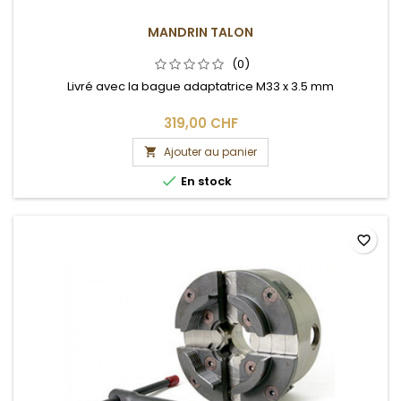
MANDRIN TALON
(0)
Livré avec la bague adaptatrice M33 x 3.5 mm
319,00 CHF
Ajouter au panier


En stock
favorite_border