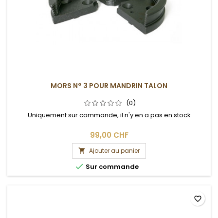
MORS N° 3 POUR MANDRIN TALON
(0)
Uniquement sur commande, il n'y en a pas en stock
99,00 CHF
Ajouter au panier


Sur commande
favorite_border