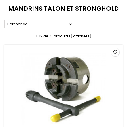
MANDRINS TALON ET STRONGHOLD

Pertinence
1-12 de 15 produit(s) affiché(s)
favorite_border