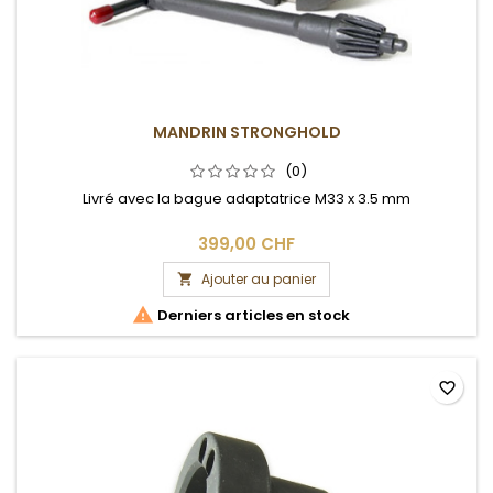
MANDRIN STRONGHOLD
(0)
Livré avec la bague adaptatrice M33 x 3.5 mm
399,00 CHF
Ajouter au panier


Derniers articles en stock
favorite_border