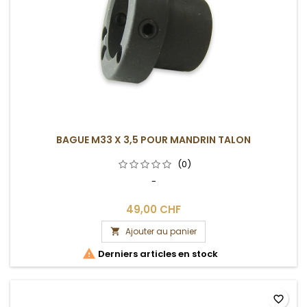
BAGUE M33 X 3,5 POUR MANDRIN TALON
(0)
-
49,00 CHF
Ajouter au panier


Derniers articles en stock
favorite_border