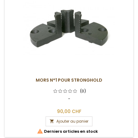
MORS N°1 POUR STRONGHOLD
(0)
-
90,00 CHF
Ajouter au panier


Derniers articles en stock