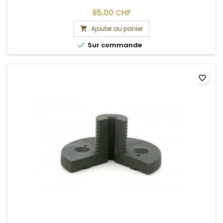
85,00 CHF
Ajouter au panier


Sur commande
favorite_border