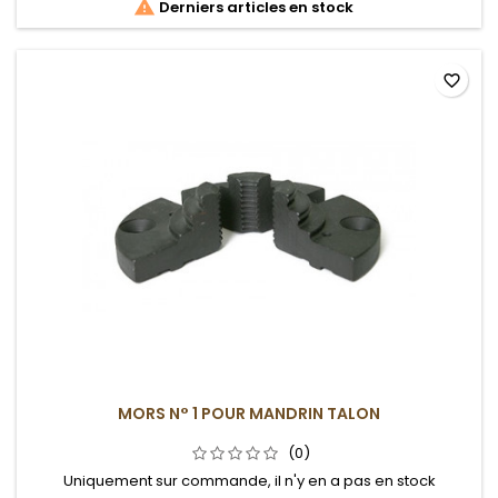

Derniers articles en stock
favorite_border
MORS N° 1 POUR MANDRIN TALON
(0)
Uniquement sur commande, il n'y en a pas en stock