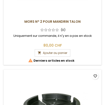
MORS N° 2 POUR MANDRIN TALON
(0)
Uniquement sur commande, il n'y en a pas en stock
80,00 CHF
Ajouter au panier


Derniers articles en stock
favorite_border