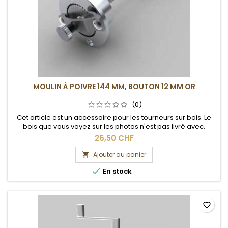
MOULIN À POIVRE 144 MM, BOUTON 12 MM OR
(0)
Cet article est un accessoire pour les tourneurs sur bois. Le
bois que vous voyez sur les photos n'est pas livré avec.
26,50 CHF
Ajouter au panier


En stock
favorite_border