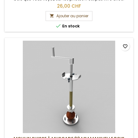
26,00 CHF
Ajouter au panier


En stock
favorite_border