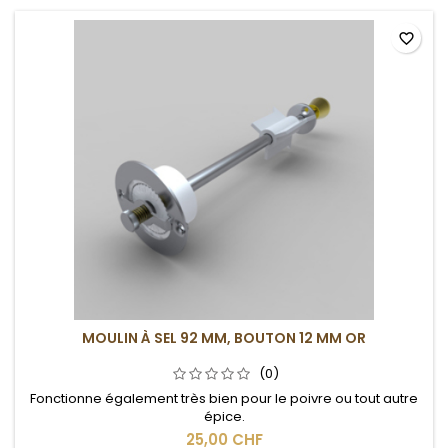
favorite_border
MOULIN À SEL 92 MM, BOUTON 12 MM OR
(0)
Fonctionne également très bien pour le poivre ou tout autre
épice.
25,00 CHF