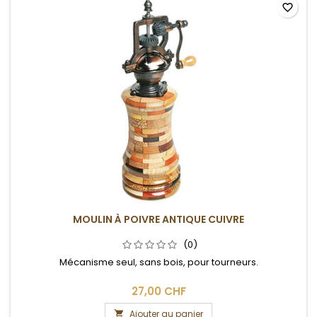
favorite_border
MOULIN À POIVRE ANTIQUE CUIVRE
(0)
Mécanisme seul, sans bois, pour tourneurs.
27,00 CHF
Ajouter au panier
