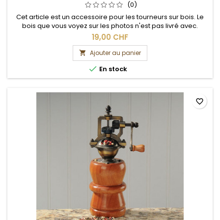
(0)
Cet article est un accessoire pour les tourneurs sur bois. Le
bois que vous voyez sur les photos n'est pas livré avec.
19,00 CHF
Ajouter au panier


En stock
favorite_border