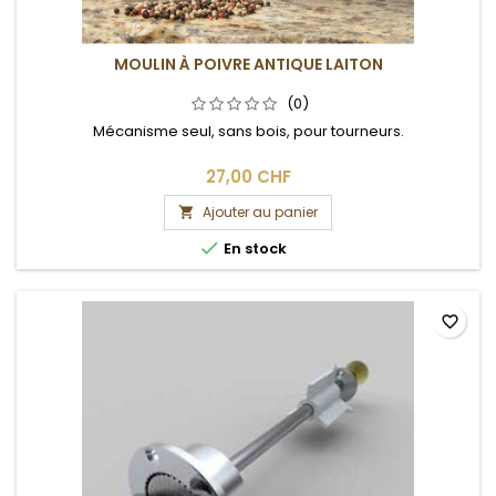
MOULIN À POIVRE ANTIQUE LAITON
(0)
Mécanisme seul, sans bois, pour tourneurs.
27,00 CHF
Ajouter au panier


En stock
favorite_border