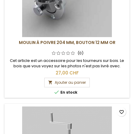
MOULIN À POIVRE 204 MM, BOUTON 12 MM OR
(0)
Cet article est un accessoire pour les tourneurs sur bois. Le
bois que vous voyez sur les photos n'est pas livré avec.
27,00 CHF
Ajouter au panier


En stock
favorite_border