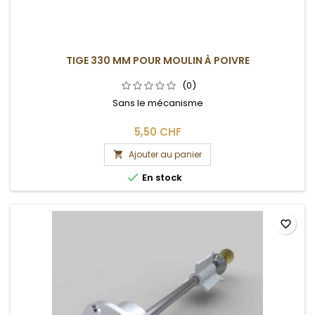
TIGE 330 MM POUR MOULIN À POIVRE
(0)
Sans le mécanisme
5,50 CHF
Ajouter au panier


En stock
favorite_border