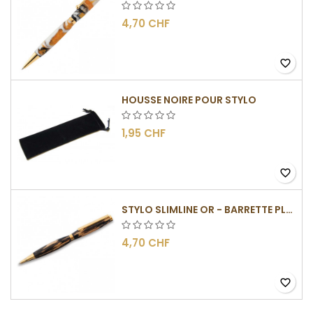
4,70 CHF
favorite_border
HOUSSE NOIRE POUR STYLO
1,95 CHF
favorite_border
STYLO SLIMLINE OR - BARRETTE PLATE
4,70 CHF
favorite_border