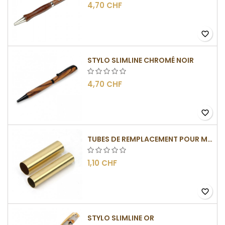
4,70 CHF
favorite_border
STYLO SLIMLINE CHROMÉ NOIR
4,70 CHF
favorite_border
TUBES DE REMPLACEMENT POUR MÉCANISME SLIMLINE
1,10 CHF
favorite_border
STYLO SLIMLINE OR