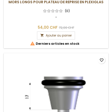
MORS LONGS POUR PLATEAU DE REPRISE EN PLEXIGLAS
(0)
-
54,00 CHF
72,00 CHF
Ajouter au panier


Derniers articles en stock
favorite_border