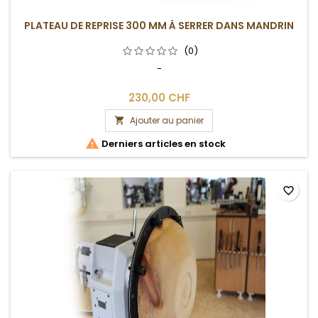
PLATEAU DE REPRISE 300 MM À SERRER DANS MANDRIN
(0)
-
230,00 CHF
Ajouter au panier


Derniers articles en stock
favorite_border