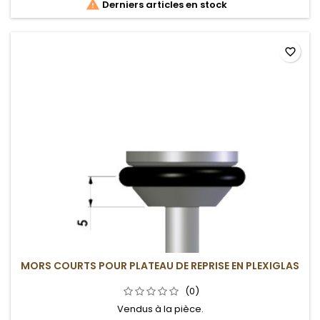

Derniers articles en stock
favorite_border
MORS COURTS POUR PLATEAU DE REPRISE EN PLEXIGLAS
(0)
Vendus à la pièce.