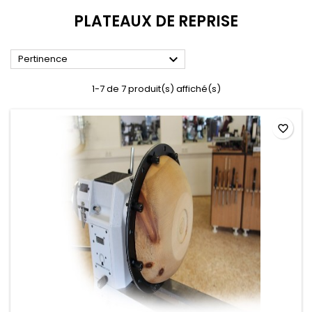
PLATEAUX DE REPRISE

Pertinence
1-7 de 7 produit(s) affiché(s)
favorite_border