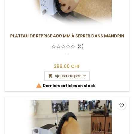
PLATEAU DE REPRISE 400 MM À SERRER DANS MANDRIN
(0)
-
299,00 CHF
Ajouter au panier


Derniers articles en stock
favorite_border