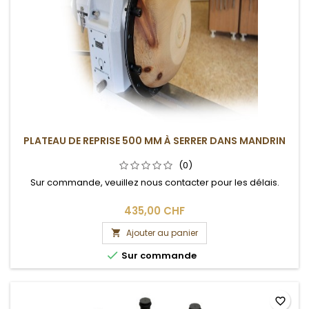
PLATEAU DE REPRISE 500 MM À SERRER DANS MANDRIN
(0)
Sur commande, veuillez nous contacter pour les délais.
435,00 CHF
Ajouter au panier


Sur commande
favorite_border