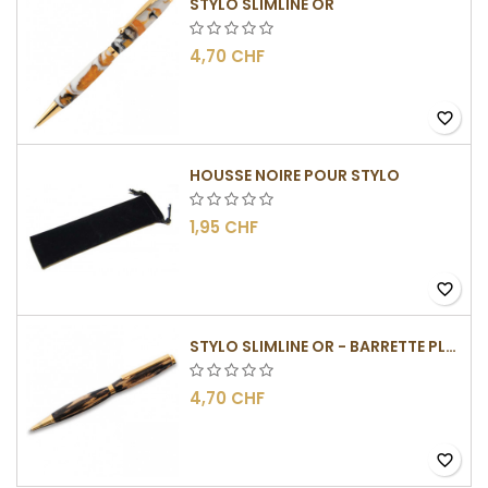
STYLO SLIMLINE OR
4,70 CHF
favorite_border
HOUSSE NOIRE POUR STYLO
1,95 CHF
favorite_border
STYLO SLIMLINE OR - BARRETTE PLATE
4,70 CHF
favorite_border