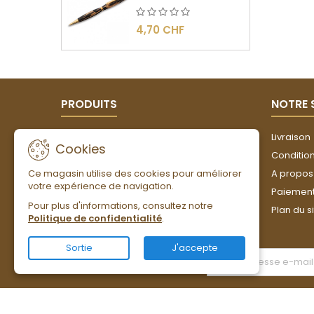
4,70 CHF
PRODUITS
NOTRE 
Promotions
Livraison
Cookies
Nouveaux produits
Conditions
Ce magasin utilise des cookies pour améliorer
Meilleures ventes
A propos
votre expérience de navigation.
Paiement
Pour plus d'informations, consultez notre
Plan du s
Politique de confidentialité
.
Sortie
J'accepte
LETTRE D'INFORMATIONS