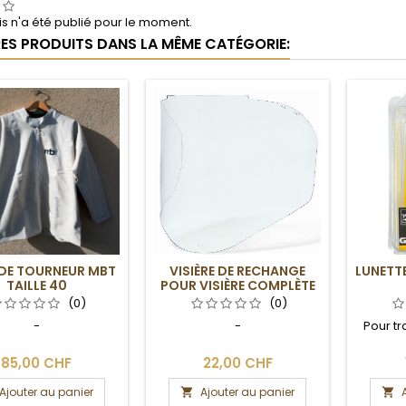
s n'a été publié pour le moment.
RES PRODUITS DANS LA MÊME CATÉGORIE:
 DE TOURNEUR MBT
VISIÈRE DE RECHANGE
LUNETT
TAILLE 40
POUR VISIÈRE COMPLÈTE
(0)
(0)
-
-
Pour t
85,00 CHF
22,00 CHF
Ajouter au panier
Ajouter au panier

