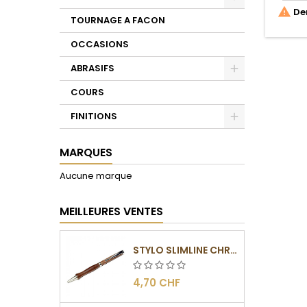

Der
Toggle
TOURNAGE A FACON
OCCASIONS
ABRASIFS
Toggle
COURS
FINITIONS
Toggle
MARQUES
Aucune marque
MEILLEURES VENTES
STYLO SLIMLINE CHROMÉ
4,70 CHF