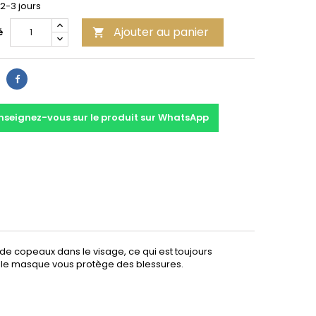
 2-3 jours
Ajouter au panier
é

Partager
nseignez-vous sur le produit sur WhatsApp
s de copeaux dans le visage, ce qui est toujours
, le masque vous protège des blessures.