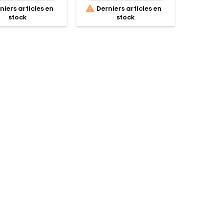


iers articles en
Derniers articles en
Dern
stock
stock