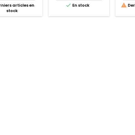


niers articles en
En stock
Dern
stock