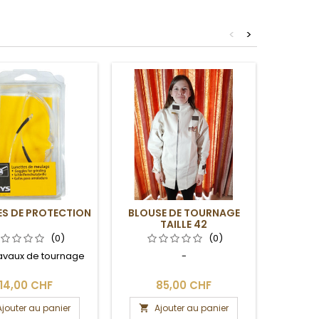
<
>
ES DE PROTECTION
BLOUSE DE TOURNAGE
BLOUS
TAILLE 42
(0)
(0)
ravaux de tournage
-
14,00 CHF
85,00 CHF
Ajouter au panier
Ajouter au panier
A

