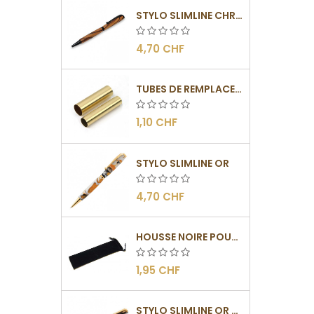
STYLO SLIMLINE CHROMÉ NOIR
4,70 CHF
TUBES DE REMPLACEMENT POUR MÉCANISME SLIMLINE
1,10 CHF
STYLO SLIMLINE OR
4,70 CHF
HOUSSE NOIRE POUR STYLO
1,95 CHF
STYLO SLIMLINE OR - BARRETTE PLATE