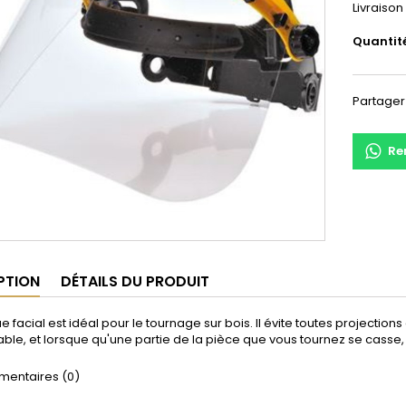
Livraison
Quantit
Partager
Re
PTION
DÉTAILS DU PRODUIT
 facial est idéal pour le tournage sur bois. Il évite toutes projection
le, et lorsque qu'une partie de la pièce que vous tournez se casse
entaires (0)