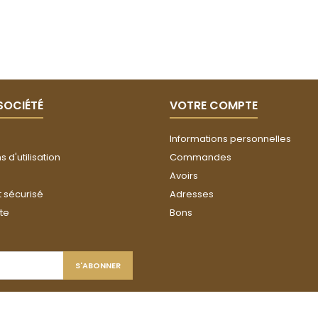
SOCIÉTÉ
VOTRE COMPTE
Informations personnelles
 d'utilisation
Commandes
Avoirs
 sécurisé
Adresses
ite
Bons
© Copyright 2026 MBT. Tous droits réservés.