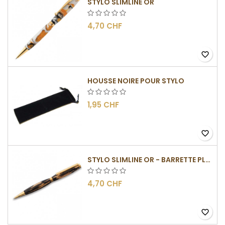
STYLO SLIMLINE OR
4,70 CHF
favorite_border
HOUSSE NOIRE POUR STYLO
1,95 CHF
favorite_border
STYLO SLIMLINE OR - BARRETTE PLATE
4,70 CHF
favorite_border