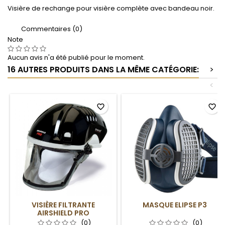
Visière de rechange pour visière complète avec bandeau noir.
Commentaires (0)
Note
Aucun avis n'a été publié pour le moment.
16 AUTRES PRODUITS DANS LA MÊME CATÉGORIE:
>
<
favorite_border
favorite_border
VISIÈRE FILTRANTE
MASQUE ELIPSE P3
AIRSHIELD PRO
(0)
(0)